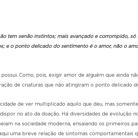
ão tem senão instintos; mais avançado e corrompido, só 
os; e o ponto delicado do sentimento é o amor, não o amo
 possui. Como, pois, exigir amor de alguém que ainda 
eração de criaturas que não atingiram o ponto delicado
icidade de ver multiplicado aquilo que deu, mas somen
ispor no ato da doação. Há diversidades de evolução 
peiam na sociedade moderna, ensaiando os primeiros pas
s aqui uma breve relação de sintomas comportamentais q