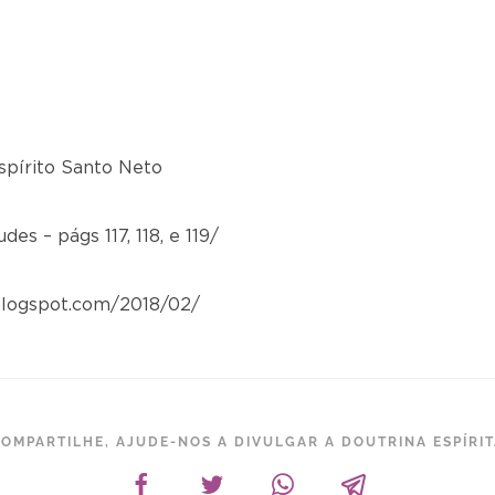
spírito Santo Neto
es – págs 117, 118, e 119/
blogspot.com/2018/02/
OMPARTILHE, AJUDE-NOS A DIVULGAR A DOUTRINA ESPÍRI