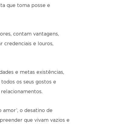
sta que toma posse e
lores, contam vantagens,
credenciais e louros,
ades e metas existências,
 todos os seus gostos e
 relacionamentos.
 amor’, o desatino de
rpreender que vivam vazios e