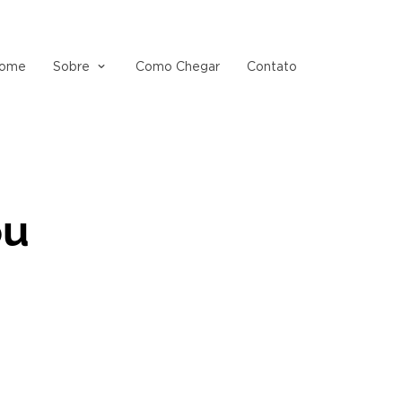
ome
Sobre
Como Chegar
Contato
ou