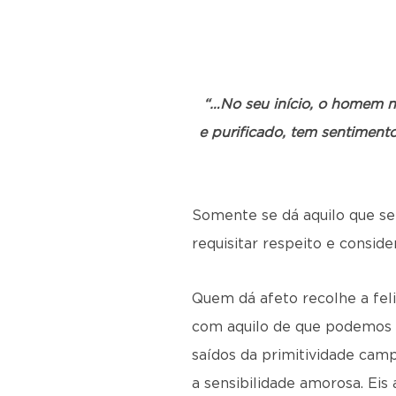
“…No seu início, o homem n
e purificado, tem sentiment
Somente se dá aquilo que se
requisitar respeito e consid
Quem dá afeto recolhe a fel
com aquilo de que podemos d
saídos da primitividade cam
a sensibilidade amorosa. Ei