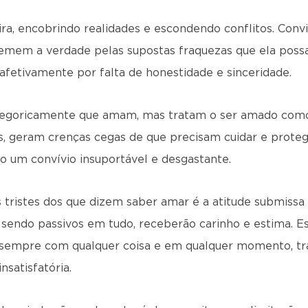
ra, encobrindo realidades e escondendo conflitos. Conv
temem a verdade pelas supostas fraquezas que ela possa
afetivamente por falta de honestidade e sinceridade.
tegoricamente que amam, mas tratam o ser amado como 
 geram crenças cegas de que precisam cuidar e protege
 um convívio insuportável e desgastante.
 tristes dos que dizem saber amar é a atitude submissa
sendo passivos em tudo, receberão carinho e estima. 
r sempre com qualquer coisa e em qualquer momento, tr
nsatisfatória.