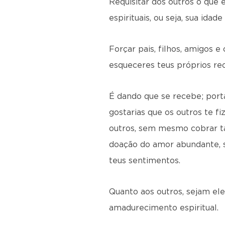
Requisitar dos outros o que 
espirituais, ou seja, sua idade
Forçar pais, filhos, amigos 
esqueceres teus próprios rec
É dando que se recebe; porta
gostarias que os outros te f
outros, sem mesmo cobrar ta
doação do amor abundante, s
teus sentimentos.
Quanto aos outros, sejam el
amadurecimento espiritual.