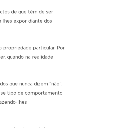
ictos de que têm de ser
 lhes expor diante dos
propriedade particular. Por
r, quando na realidade
 dos que nunca dizem “não”,
Esse tipo de comportamento
azendo-lhes