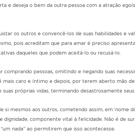
rta e deseja o bem da outra pessoa com a atração egoí
uistar os outros e convencê-los de suas habilidades e va
mo, pois acreditam que para amar é preciso apresentar 
ativas daqueles que podem aceitá-lo ou recusá-lo.
r comprando pessoas, omitindo e negando suas necessid
 mais caro e íntimo e depois, por terem aberto mão de
e suas próprias vidas, terminando desastrosamente seus
e si mesmos aos outros, cometendo assim, em ‘nome do
e dignidade, componente vital à felicidade. Não é de su
e “um nada” ao permitirem que isso acontecesse.