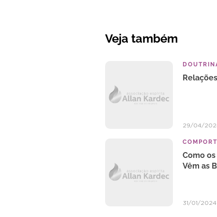
Veja também
DOUTRINA
Relações
29/04/202
COMPOR
Como os 
Vêm as 
31/01/2024