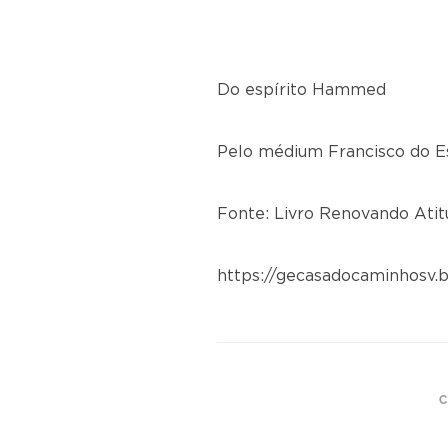
Do espírito Hammed
Pelo médium Francisco do E
Fonte: Livro Renovando Atitud
https://gecasadocaminhosv.
C