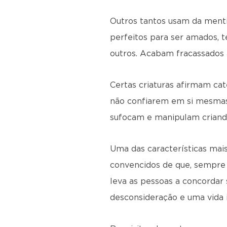
Outros tantos usam da menti
perfeitos para ser amados, 
outros. Acabam fracassados 
Certas criaturas afirmam ca
não confiarem em si mesmas,
sufocam e manipulam criando
Uma das características mais
convencidos de que, sempre 
leva as pessoas a concorda
desconsideração e uma vida i