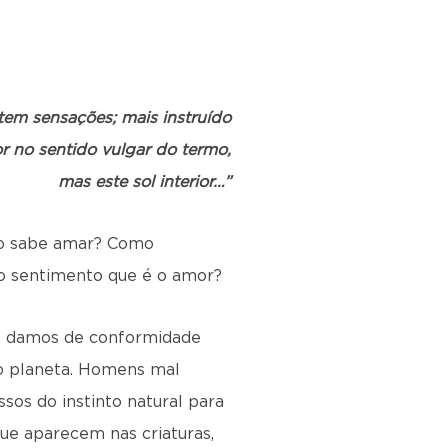
tem sensações; mais instruído
r no sentido vulgar do termo,
mas este sol interior…”
não sabe amar? Como
 do sentimento que é o amor?
te damos de conformidade
no planeta. Homens mal
sos do instinto natural para
ue aparecem nas criaturas,