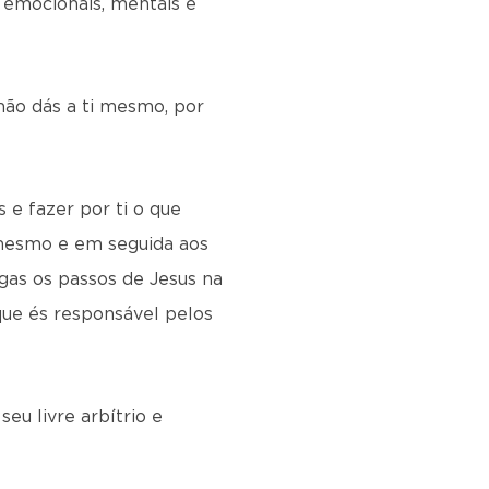
s emocionais, mentais e
 não dás a ti mesmo, por
 e fazer por ti o que
i mesmo e em seguida aos
gas os passos de Jesus na
ue és responsável pelos
u livre arbítrio e