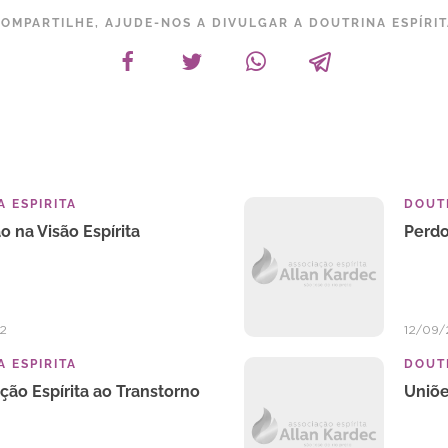
OMPARTILHE, AJUDE-NOS A DIVULGAR A DOUTRINA ESPÍRI
 ESPIRITA
DOUTR
 na Visão Espírita
Perdo
2
12/09/
 ESPIRITA
DOUTR
ção Espírita ao Transtorno
Uniõe