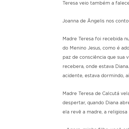
Teresa veio também a falece
Joanna de Ângelis nos conto
Madre Teresa foi recebida nu
do Menino Jesus, como é ado
paz de consciência que sua v
recebera, onde estava Diana.
acidente, estava dormindo, 
Madre Teresa de Calcutá vel
despertar, quando Diana abre
ela revê a madre, a religios