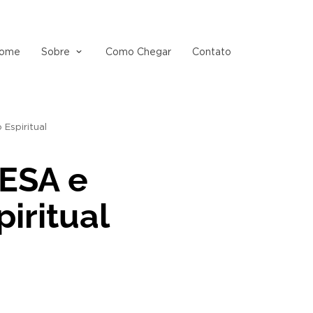
ome
Sobre
Como Chegar
Contato
Espiritual
ESA e
iritual