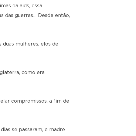
imas da aids, essa
nas das guerras… Desde então,
 duas mulheres, elos de
glaterra, como era
celar compromissos, a fim de
s dias se passaram, e madre