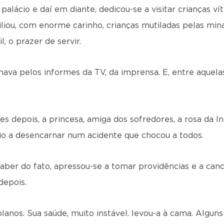
palácio e daí em diante, dedicou-se a visitar crianças vít
iliou, com enorme carinho, crianças mutiladas pelas mi
l, o prazer de servir.
va pelos informes da TV, da imprensa. E, entre aquelas
 depois, a princesa, amiga dos sofredores, a rosa da In
o a desencarnar num acidente que chocou a todos.
aber do fato, apressou-se a tomar providências e a can
depois.
planos. Sua saúde, muito instável. levou-a à cama. Algun