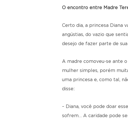
O encontro entre Madre Tere
Certo dia, a princesa Diana 
angústias, do vazio que sent
desejo de fazer parte de sua
A madre comoveu-se ante o r
mulher simples, porém muita 
uma princesa e, como tal, nã
disse:
– Diana, você pode doar esse
sofrem… A caridade pode se