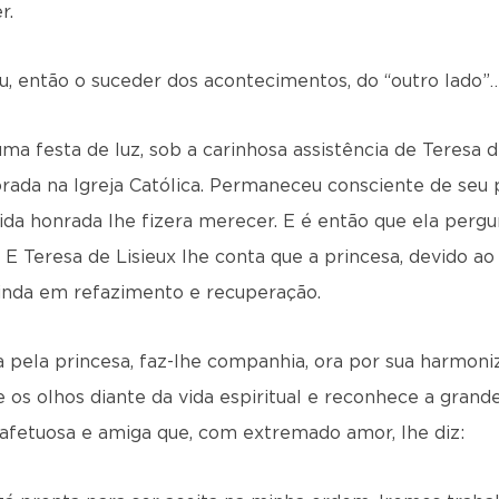
r.
u, então o suceder dos acontecimentos, do “outro lado”
ma festa de luz, sob a carinhosa assistência de Teresa d
rada na Igreja Católica. Permaneceu consciente de seu 
ida honrada lhe fizera merecer. E é então que ela pergun
 E Teresa de Lisieux lhe conta que a princesa, devido a
ainda em refazimento e recuperação.
a pela princesa, faz-lhe companhia, ora por sua harmon
 os olhos diante da vida espiritual e reconhece a grand
a afetuosa e amiga que, com extremado amor, lhe diz: