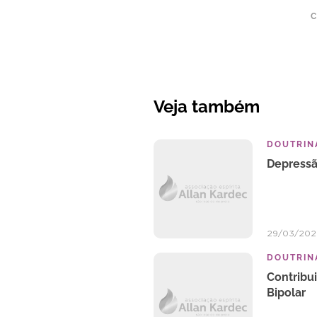
C
Veja também
DOUTRINA
Depressão
29/03/202
DOUTRINA
Contribui
Bipolar