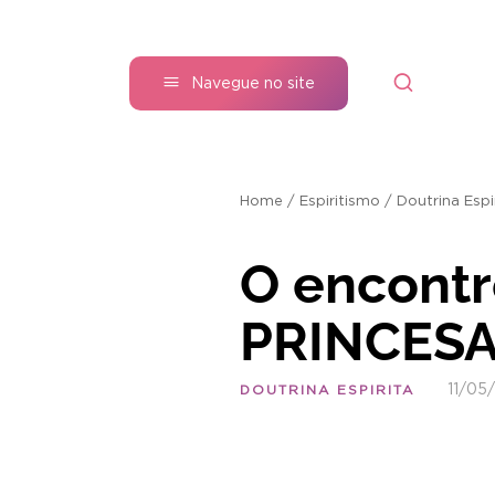
Navegue no site
Home
/
Espiritismo
/
Doutrina Espi
O encont
PRINCESA 
11/05
DOUTRINA ESPIRITA