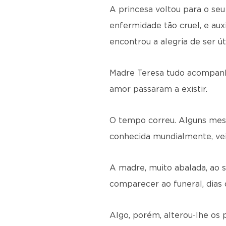
A princesa voltou para o seu 
enfermidade tão cruel, e aux
encontrou a alegria de ser úti
Madre Teresa tudo acompanha
amor passaram a existir.
O tempo correu. Alguns meses
conhecida mundialmente, vei
A madre, muito abalada, ao s
comparecer ao funeral, dias 
Algo, porém, alterou-lhe os 