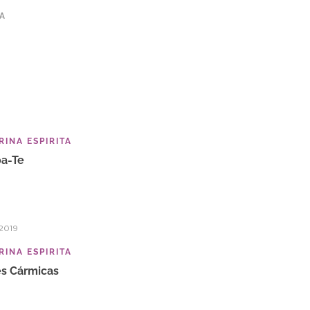
TA
INA ESPIRITA
a-Te
2019
INA ESPIRITA
s Cármicas