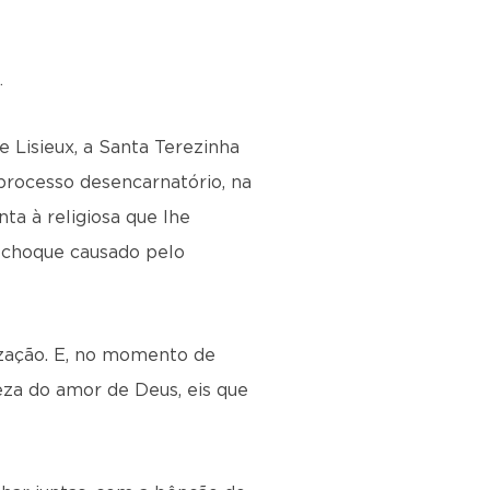
…
e Lisieux, a Santa Terezinha
processo desencarnatório, na
ta à religiosa que lhe
o choque causado pelo
ização. E, no momento de
eza do amor de Deus, eis que