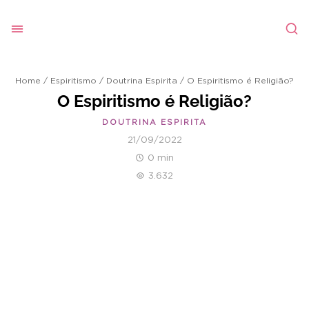
Home
/
Espiritismo
/
Doutrina Espirita
/
O Espiritismo é Religião?
O Espiritismo é Religião?
DOUTRINA ESPIRITA
21/09/2022
0 min
3.632