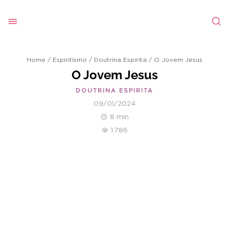
Home
/
Espiritismo
/
Doutrina Espirita
/
O Jovem Jesus
O Jovem Jesus
DOUTRINA ESPIRITA
09/01/2024
8 min
1.786