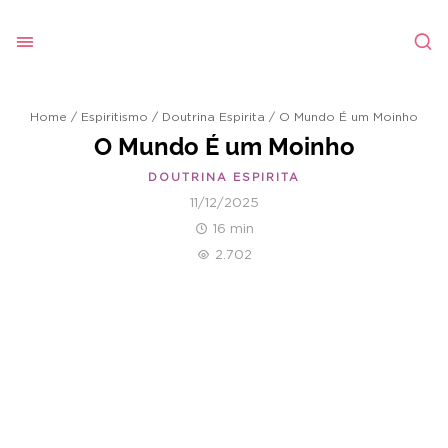
Home
/
Espiritismo
/
Doutrina Espirita
/
O Mundo É um Moinho
O Mundo É um Moinho
DOUTRINA ESPIRITA
11/12/2025
16 min
2.702