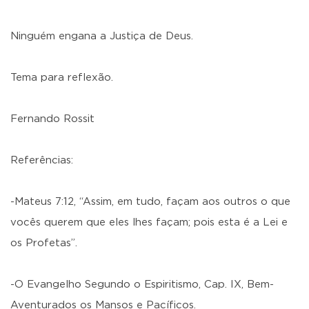
Ninguém engana a Justiça de Deus.
Tema para reflexão.
Fernando Rossit
Referências:
-Mateus 7:12, “Assim, em tudo, façam aos outros o que
vocês querem que eles lhes façam; pois esta é a Lei e
os Profetas”.
-O Evangelho Segundo o Espiritismo, Cap. IX, Bem-
Aventurados os Mansos e Pacíficos.