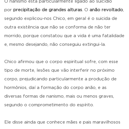
O nanismo está particularmente ligado ao suicídio
por
precipitação de grandes alturas
. O
anão revoltado
,
segundo explicou-nos Chico, em geral é o suicida de
outra existência que não se conforma de não ter
morrido, porque constatou que a vida é uma fatalidade
e, mesmo desejando, não conseguiu extingui-la.
Chico afirmou que o corpo espiritual sofre, com esse
tipo de morte, lesões que vão interferir no próximo
corpo, prejudicando particularmente a produção de
hormônios, daí a formação do corpo anão, e as
diversas formas de nanismo, mais ou menos graves,
segundo o comprometimento do espírito.
Ele disse ainda que conhece mães e pais maravilhosos