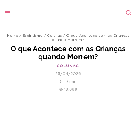
Home
/
Espiritismo
/
Colunas
/
O que Acontece com as Crianças
quando Morrem?
O que Acontece com as Crianças
quando Morrem?
COLUNAS
25/04/2026
9 min
19.699