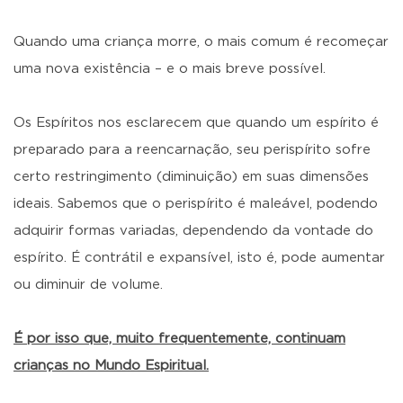
Quando uma criança morre, o mais comum é recomeçar
uma nova existência – e o mais breve possível.
Os Espíritos nos esclarecem que quando um espírito é
preparado para a reencarnação, seu perispírito sofre
certo restringimento (diminuição) em suas dimensões
ideais. Sabemos que o perispírito é maleável, podendo
adquirir formas variadas, dependendo da vontade do
espírito. É contrátil e expansível, isto é, pode aumentar
ou diminuir de volume.
É por isso que, muito frequentemente, continuam
crianças no Mundo Espiritual.