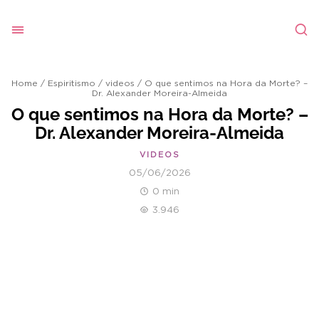
Home
/
Espiritismo
/
videos
/
O que sentimos na Hora da Morte? –
Dr. Alexander Moreira-Almeida
O que sentimos na Hora da Morte? –
Dr. Alexander Moreira-Almeida
VIDEOS
05/06/2026
0 min
3.946