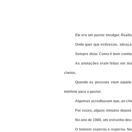
Ele era um pastor invulgar. Real
Onde quer que estivesse,
abraçav
Sempre dizia:
Como é bom conhe
As anotações eram feitas em tira
cheios.
Quando as pessoas viam aquele 
telefone para o pastor.
Algumas acreditavam que, ao cheg
Por vezes, alguns minutos depois
No ano de 1980, um estranho deu 
O homem esperou e esperou. Nad