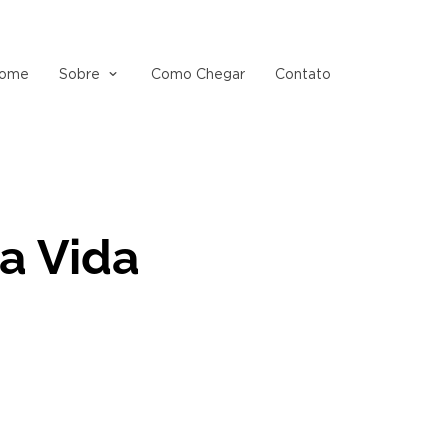
ome
Sobre
Como Chegar
Contato
a Vida