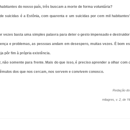
habitantes do nosso país, três buscam a morte de forma voluntária?
de suicidas é a Estônia, com quarenta e um suicidas por cem mil habitantes
or vezes basta uma simples palavra para deter o gesto impensado e destruidor 
erença e problemas, as pessoas andam em desespero, muitas vezes. É bom es
a pôr fim à própria existência.
r, não somente para frente. Mais do que isso, é preciso aprender a olhar com
trêmulos dos que nos cercam, nos servem e convivem conosco.
Redação do 
milagres
, v. 2, de 