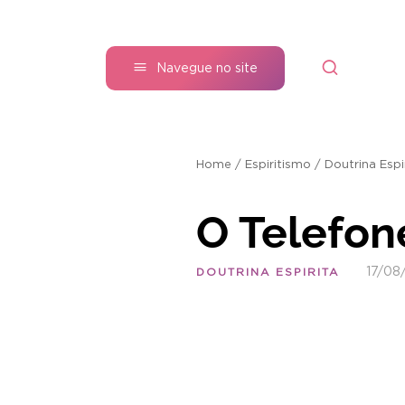
Navegue no site
Home
/
Espiritismo
/
Doutrina Espi
O Telefon
17/08
DOUTRINA ESPIRITA