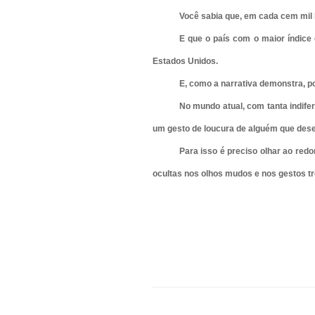
Você sabia que, em cada cem mil 
E que o país com o maior índice 
Estados Unidos.
E, como a narrativa demonstra, p
No mundo atual, com tanta indif
um gesto de loucura de alguém que desej
Para isso é preciso olhar ao redo
ocultas nos olhos mudos e nos gestos 