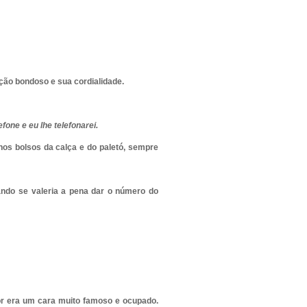
ção bondoso e sua cordialidade.
one e eu lhe telefonarei.
nos bolsos da calça e do paletó, sempre
ndo se valeria a pena dar o número do
r era um cara muito famoso e ocupado.