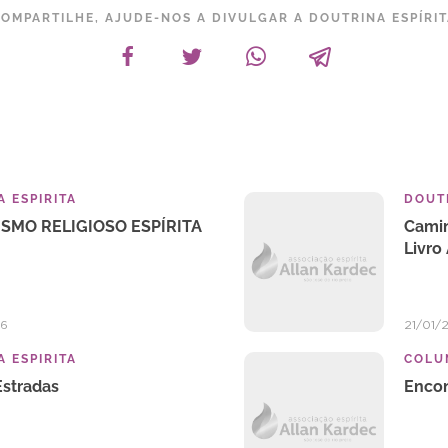
OMPARTILHE, AJUDE-NOS A DIVULGAR A DOUTRINA ESPÍRI
 ESPIRITA
DOUTR
ISMO RELIGIOSO ESPÍRITA
Camin
Livro
26
21/01/
 ESPIRITA
COLU
Estradas
Encon