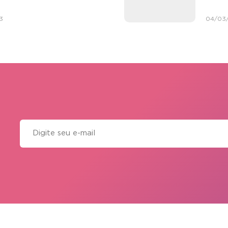
3
04/03