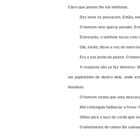
Claro que jamais lhe iria telefonar.
Dez anos se passaram. Então, num
O homem nem queria atender. Est
Entretanto, o telefone tocou com t
Olá, irmão,
disse a voz do outro la
Era a voz jovial do pastor. O home
A resposta não se fez demorar:
B
um papelzinho de dentro dele, onde es
imediato.
O homem sentiu que uma descarga 
Mal conseguiu balbuciar a frase:
Olhou para o laço de corda que es
O telefonema do rabino lhe salvou