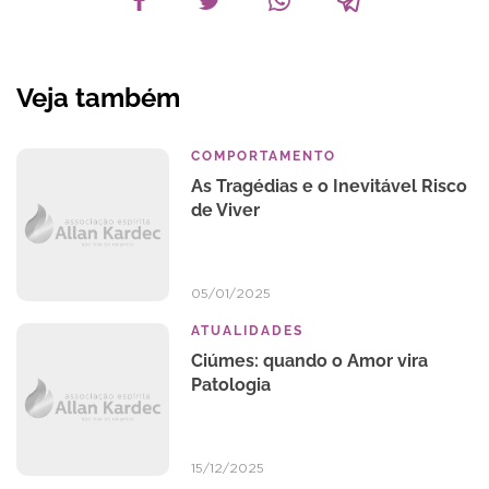
Veja também
COMPORTAMENTO
As Tragédias e o Inevitável Risco
de Viver
05/01/2025
ATUALIDADES
Ciúmes: quando o Amor vira
Patologia
15/12/2025