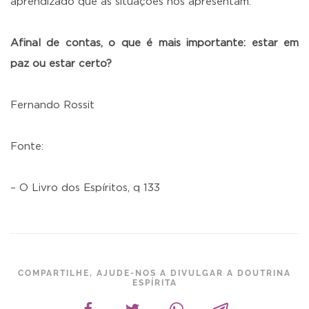
aprendizado que as situações nos apresentam.
Afinal de contas, o que é mais importante: estar em
paz ou estar certo?
Fernando Rossit
Fonte:
– O Livro dos Espíritos, q 133
COMPARTILHE, AJUDE-NOS A DIVULGAR A DOUTRINA
ESPÍRITA