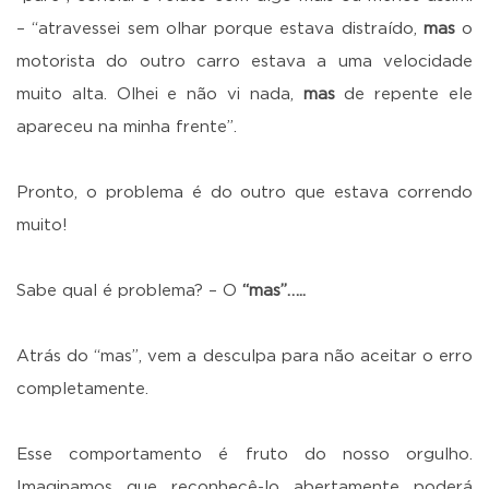
– “atravessei sem olhar porque estava distraído,
mas
o
motorista do outro carro estava a uma velocidade
muito alta. Olhei e não vi nada,
mas
de repente ele
apareceu na minha frente”.
Pronto, o problema é do outro que estava correndo
muito!
Sabe qual é problema? – O
“mas”…..
Atrás do “mas”, vem a desculpa para não aceitar o erro
completamente.
Esse comportamento é fruto do nosso orgulho.
Imaginamos que reconhecê-lo abertamente poderá