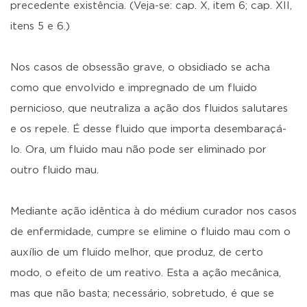
precedente existência. (Veja-se: cap. X, item 6; cap. XII,
itens 5 e 6.)
Nos casos de obsessão grave, o obsidiado se acha
como que envolvido e impregnado de um fluido
pernicioso, que neutraliza a ação dos fluidos salutares
e os repele. É desse fluido que importa desembaraçá-
lo. Ora, um fluido mau não pode ser eliminado por
outro fluido mau.
Mediante ação idêntica à do médium curador nos casos
de enfermidade, cumpre se elimine o fluido mau com o
auxílio de um fluido melhor, que produz, de certo
modo, o efeito de um reativo. Esta a ação mecânica,
mas que não basta; necessário, sobretudo, é que se