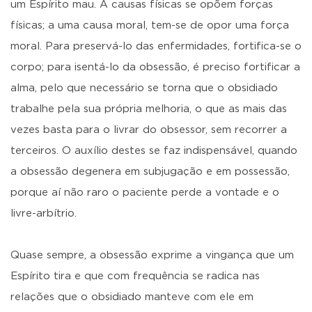
um Espírito mau. A causas físicas se opõem forças
físicas; a uma causa moral, tem-se de opor uma força
moral. Para preservá-lo das enfermidades, fortifica-se o
corpo; para isentá-lo da obsessão, é preciso fortificar a
alma, pelo que necessário se torna que o obsidiado
trabalhe pela sua própria melhoria, o que as mais das
vezes basta para o livrar do obsessor, sem recorrer a
terceiros. O auxílio destes se faz indispensável, quando
a obsessão degenera em subjugação e em possessão,
porque aí não raro o paciente perde a vontade e o
livre-arbítrio.
Quase sempre, a obsessão exprime a vingança que um
Espírito tira e que com frequência se radica nas
relações que o obsidiado manteve com ele em