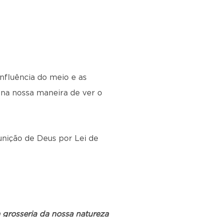
influência do meio e as
 na nossa maneira de ver o
unição de Deus por Lei de
à grosseria da nossa natureza