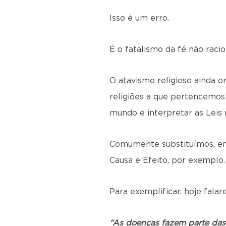
Isso é um erro.
É o fatalismo da fé não raci
O atavismo religioso ainda o
religiões a que pertencemos
mundo e interpretar as Leis n
Comumente substituímos, em 
Causa e Efeito, por exemplo.
Para exemplificar, hoje fala
“As doenças fazem parte das p