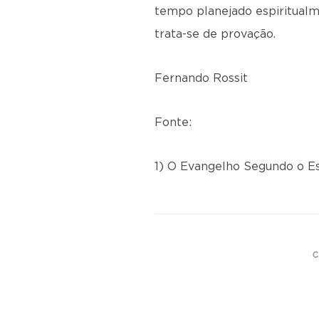
tempo planejado espiritualm
trata-se de provação.
Fernando Rossit
Fonte:
1) O Evangelho Segundo o Es
C