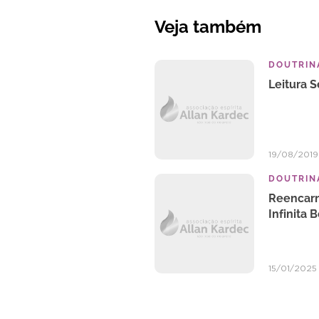
Veja também
DOUTRINA
Leitura 
19/08/2019
DOUTRINA
Reencarn
Infinita
15/01/2025