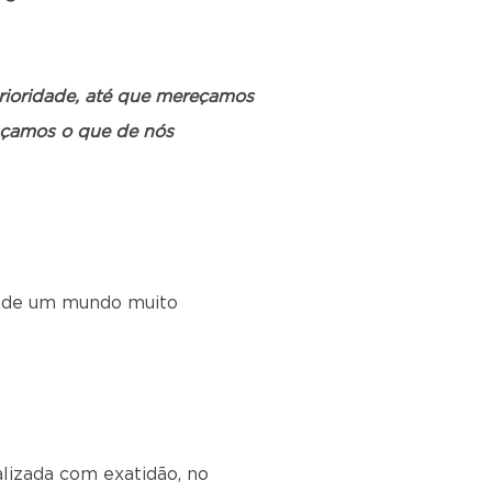
erioridade, até que mereçamos
façamos o que de nós
se de um mundo muito
lizada com exatidão, no