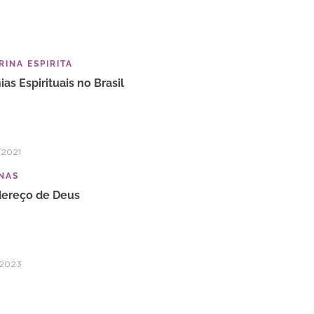
INA ESPIRITA
ias Espirituais no Brasil
/2021
NAS
ereço de Deus
/2023