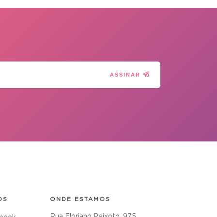
ASSINAR
OS
ONDE ESTAMOS
Rua Floriano Peixoto, 975