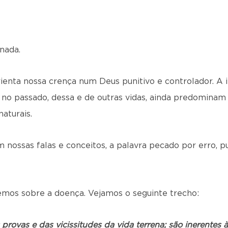
onada.
rienta nossa crença num Deus punitivo e controlador. A 
 no passado, dessa e de outras vidas, ainda predominam
aturais.
nossas falas e conceitos, a palavra pecado por erro, p
remos sobre a doença. Vejamos o seguinte trecho:
rovas e das vicissitudes da vida terrena; são inerentes 