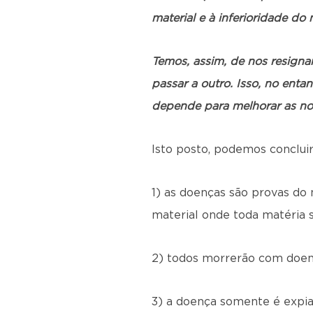
material e à inferioridade d
Temos, assim, de nos resigna
passar a outro. Isso, no ent
depende para melhorar as nos
Isto posto, podemos concluir
1) as doenças são provas do 
material onde toda matéria s
2) todos morrerão com doenç
3) a doença somente é expia