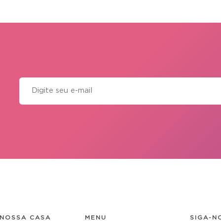
NOSSA CASA
MENU
SIGA-N