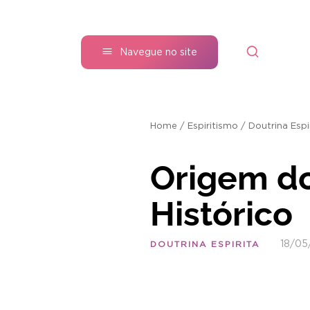
Navegue no site
Home
/
Espiritismo
/
Doutrina Espi
Origem do
Histórico
18/05
DOUTRINA ESPIRITA