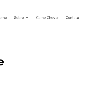
ome
Sobre
Como Chegar
Contato
e