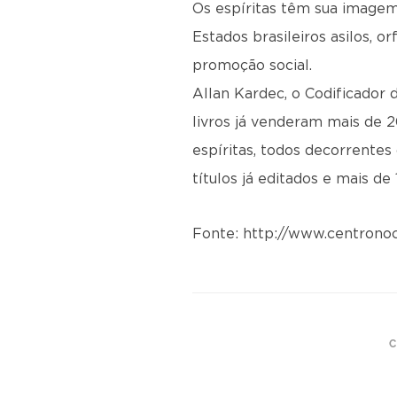
Os espíritas têm sua imagem
Estados brasileiros asilos, o
promoção social.
Allan Kardec, o Codificador 
livros já venderam mais de 
espíritas, todos decorrentes 
títulos já editados e mais d
Fonte: http://www.centrono
C