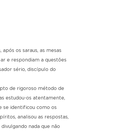
, após os saraus, as mesas
 ar e respondiam a questões
dor sério, discípulo do
depto de rigoroso método de
mas estudou-os atentamente,
e se identificou como os
ritos, analisou as respostas,
o divulgando nada que não