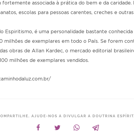
 fortemente associada à prática do bem e da caridade
rfanatos, escolas para pessoas carentes, creches e outras 
do Espiritismo, é uma personalidade bastante conhecida 
20 milhões de exemplares em todo o País. Se forem cont
das obras de Allan Kardec, o mercado editorial brasileir
e 100 milhões de exemplares vendidos.
caminhodaluz.com.br/
OMPARTILHE, AJUDE-NOS A DIVULGAR A DOUTRINA ESPÍRI