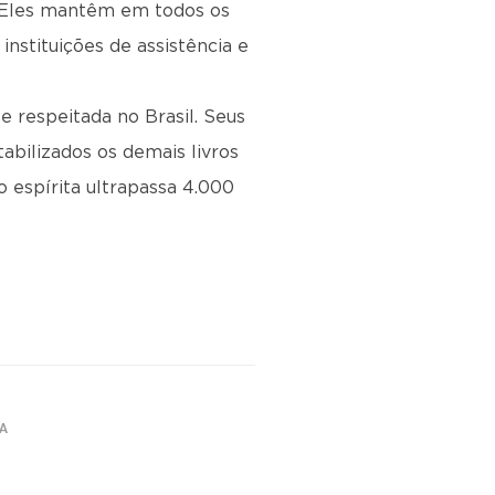
. Eles mantêm em todos os
instituições de assistência e
e respeitada no Brasil. Seus
abilizados os demais livros
o espírita ultrapassa 4.000
TA