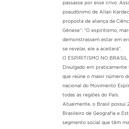
passasse por esse crivo. Ass
pseudônimo de Allan Kardec. A
proposta de aliança da Ciên
Gênese”: “O espiritismo, ma
demonstrassem estar em erro
se revelar, ele a aceitará”.
O ESPIRITISMO NO BRASIL
Divulgado em praticamente to
que reúne o maior número de
nacional do Movimento Espír
todas as regiões do País.
Atualmente, o Brasil possui 
Brasileiro de Geografia e Est
segmento social que têm ma