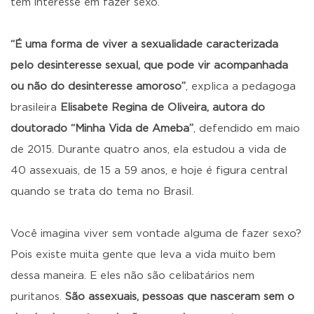
têm interesse em fazer sexo.
“É uma forma de viver a sexualidade caracterizada
pelo desinteresse sexual, que pode vir acompanhada
ou não do desinteresse amoroso”
, explica a pedagoga
brasileira
Elisabete Regina de Oliveira, autora do
doutorado “Minha Vida de Ameba”
, defendido em maio
de 2015. Durante quatro anos, ela estudou a vida de
40 assexuais, de 15 a 59 anos, e hoje é figura central
quando se trata do tema no Brasil.
Você imagina viver sem vontade alguma de fazer sexo?
Pois existe muita gente que leva a vida muito bem
dessa maneira. E eles não são celibatários nem
puritanos.
São assexuais, pessoas que nasceram sem o