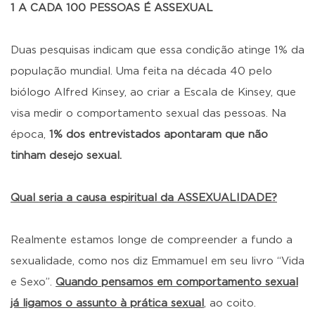
1 A CADA 100 PESSOAS É ASSEXUAL
Duas pesquisas indicam que essa condição atinge 1% da
população mundial. Uma feita na década 40 pelo
biólogo Alfred Kinsey, ao criar a Escala de Kinsey, que
visa medir o comportamento sexual das pessoas. Na
época,
1% dos entrevistados apontaram que não
tinham desejo sexual.
Qual seria a causa espiritual da ASSEXUALIDADE?
Realmente estamos longe de compreender a fundo a
sexualidade, como nos diz Emmamuel em seu livro “Vida
e Sexo”.
Quando pensamos em comportamento sexual
já ligamos o assunto à prática sexual
, ao coito.