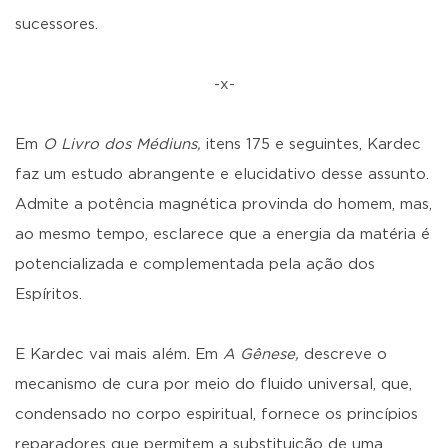
sucessores.
-x-
Em
O Livro dos Médiuns,
itens 175 e seguintes, Kardec
faz um estudo abrangente e elucidativo desse assunto.
Admite a potência magnética provinda do homem, mas,
ao mesmo tempo, esclarece que a energia da matéria é
potencializada e complementada pela ação dos
Espíritos.
E Kardec vai mais além. Em
A Gênese,
descreve o
mecanismo de cura por meio do fluido universal, que,
condensado no corpo espiritual, fornece os princípios
reparadores que permitem a substituição de uma