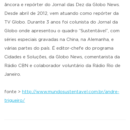
âncora e repórter do Jornal das Dez da Globo News.
Desde abril de 2012, vem atuando como repórter da
TV Globo. Durante 3 anos foi colunista do Jornal da
Globo onde apresentou o quadro “Sustentável”, com
séries especiais gravadas na China, na Alemanha, e
várias partes do país. É editor-chefe do programa
Cidades e Soluções, da Globo News, comentarista da
Rádio CBN e colaborador voluntário da Rádio Rio de
Janeiro.
fonte >
http://www.mundosustentavel.com.br/andre-
trigueiro/