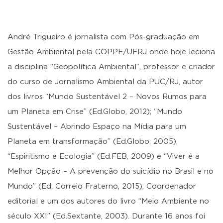
André Trigueiro é jornalista com Pós-graduação em
Gestão Ambiental pela COPPE/UFRJ onde hoje leciona
a disciplina “Geopolítica Ambiental”, professor e criador
do curso de Jornalismo Ambiental da PUC/RJ, autor
dos livros “Mundo Sustentável 2 – Novos Rumos para
um Planeta em Crise” (Ed.Globo, 2012); “Mundo
Sustentável – Abrindo Espaço na Mídia para um
Planeta em transformação” (Ed.Globo, 2005),
“Espiritismo e Ecologia” (Ed.FEB, 2009) e “Viver é a
Melhor Opção – A prevenção do suicídio no Brasil e no
Mundo” (Ed. Correio Fraterno, 2015); Coordenador
editorial e um dos autores do livro “Meio Ambiente no
século XXI” (Ed.Sextante, 2003). Durante 16 anos foi