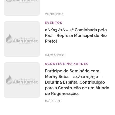
20/10/2013
EVENTOS
06/03/16 – 4ª Caminhada pela
Paz – Represa Municipal de Rio
Preto!
04/03/2016
ACONTECE NO KARDEC
Participe do Seminário com
Merhy Seba – 24/10 15h30 –
Doutrina Espírita: Contribuição
para a Construção de um Mundo
de Regeneração.
16/10/2015