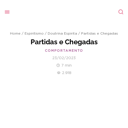
Home
/
Espiritismo
/
Doutrina Espirita
/
Partidas e Chegadas
Partidas e Chegadas
COMPORTAMENTO
23/02/2023
7 min
2.918