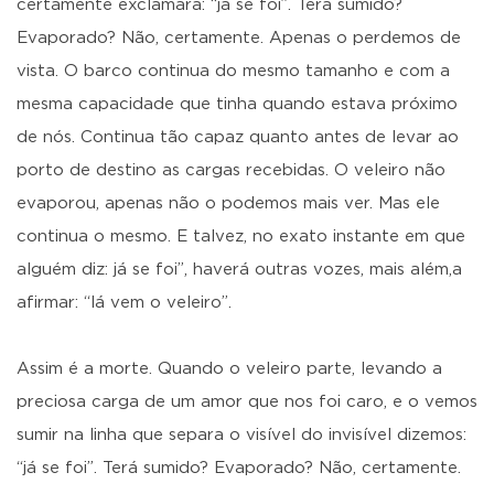
certamente exclamará: “já se foi”. Terá sumido?
Evaporado? Não, certamente. Apenas o perdemos de
vista. O barco continua do mesmo tamanho e com a
mesma capacidade que tinha quando estava próximo
de nós. Continua tão capaz quanto antes de levar ao
porto de destino as cargas recebidas. O veleiro não
evaporou, apenas não o podemos mais ver. Mas ele
continua o mesmo. E talvez, no exato instante em que
alguém diz: já se foi”, haverá outras vozes, mais além,a
afirmar: “lá vem o veleiro”.
Assim é a morte. Quando o veleiro parte, levando a
preciosa carga de um amor que nos foi caro, e o vemos
sumir na linha que separa o visível do invisível dizemos:
“já se foi”. Terá sumido? Evaporado? Não, certamente.