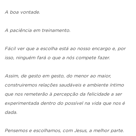
A boa vontade.
A paciência em treinamento.
Fácil ver que a escolha está ao nosso encargo e, por
isso, ninguém fará o que a nós compete fazer.
Assim, de gesto em gesto, do menor ao maior,
construiremos relações saudáveis e ambiente íntimo
que nos remeterão à percepção da felicidade a ser
experimentada dentro do possível na vida que nos é
dada.
Pensemos e escolhamos, com Jesus, a melhor parte.