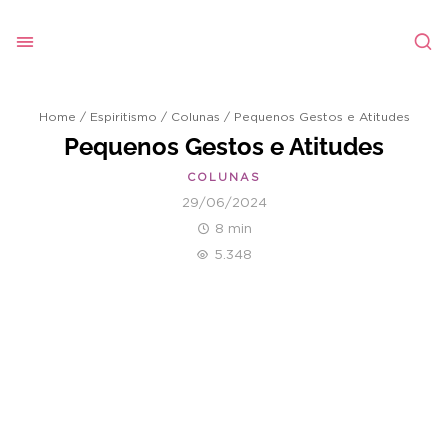
Home
/
Espiritismo
/
Colunas
/
Pequenos Gestos e Atitudes
Pequenos Gestos e Atitudes
COLUNAS
29/06/2024
8 min
5.348