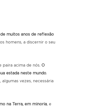
 de muitos anos de reflexão
os homens, a discernir o seu
e paira acima de nós.
O
 sua estada neste mundo
.
é, algumas vezes, necessária
omo na Terra, em minoria
, e