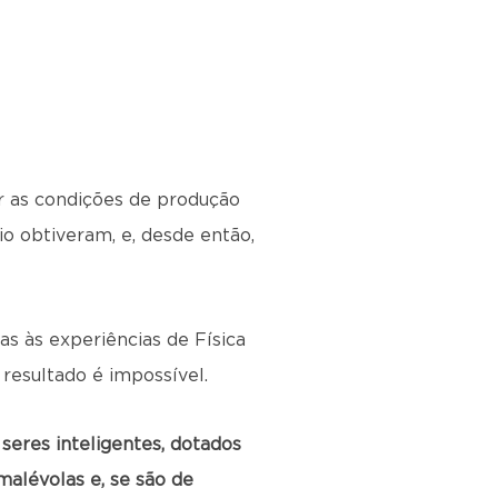
xar as condições de produção
o obtiveram, e, desde então,
s às experiências de Física
 resultado é impossível.
 seres inteligentes, dotados
malévolas e, se são de