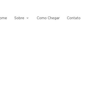
ome
Sobre
Como Chegar
Contato