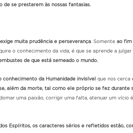
 de se prestarem às nossas fantasias.
 exige muita prudência e perseverança
. Somente
ao fim
uire o conhecimento da vida, é que se aprende a julgar 
 embustes de que está semeado o mundo.
é o conhecimento da Humanidade invisível
que nos cerca 
se, além da morte, tal como ele próprio se fez durante
 domar uma paixão, corrigir uma falta, atenuar um vício 
dos Espíritos, os caracteres sérios e refletidos estão, c