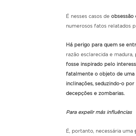
É nesses casos de
obsessão 
numerosos fatos relatados pe
Há perigo para quem se entr
razão esclarecida e madura, 
fosse inspirado pelo interes
fatalmente o objeto de uma i
inclinações, seduzindo-o por
decepções e zombarias.
Para expelir más influências
É, portanto, necessária uma