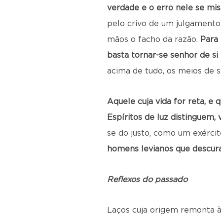
verdade e o erro nele se mi
pelo crivo de um julgamento
mãos o facho da razão.
Para 
basta tornar-se senhor de s
acima de tudo, os meios de s
Aquele cuja vida for reta, 
Espíritos de luz distinguem,
se do justo, como um exérci
homens levianos que descura
Reflexos do passado
Laços cuja origem remonta 