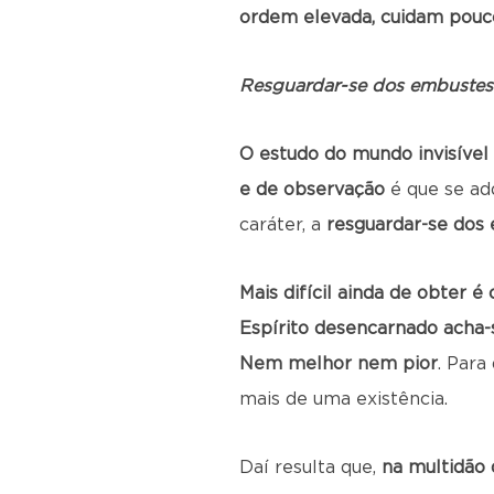
ordem elevada, cuidam pouco
Resguardar-se dos embustes
O estudo do
mundo invisível
e de observação
é que se adq
caráter, a
resguardar-se dos
Mais difícil ainda de obter 
Espírito desencarnado acha-
Nem melhor nem pior
. Para
mais de uma existência.
Daí resulta que,
na multidão 