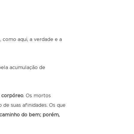
, como aqui, a verdade e a
 pela acumulação de
 corpóreo
. Os mortos
o de suas afinidades. Os que
 caminho do bem; porém,