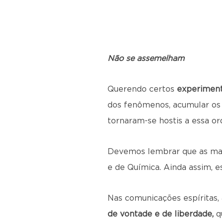
Não se assemelham
Querendo certos
experimen
dos fenômenos, acumular os o
tornaram-se hostis a essa or
Devemos lembrar que as mani
e de Química. Ainda assim, es
Nas comunicações espíritas,
de vontade e de liberdade,
qu