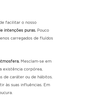
e facilitar o nosso
e intenções puras.
Pouco
enos carregados de fluídos
 atmosfera.
Mesclam-se em
 existência corpórea,
 de caráter ou de hábitos.
r às suas influências. Em
oucura.