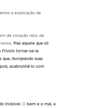
amos a explicação de
em de coração reto, de
nsinos.
Mas aquele que só
frívolo tornar-se-ia
s que, lisonjeando suas
epois, acabrunhá-lo com
o invisível
. O
bem e o mal, a