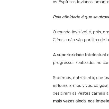
os Espíritos levianos, amant
Pela afinidade é que se atra
O mundo invisível é, pois, e
Ciência não são partilha de t
A superioridade Intelectual
progressos realizados no cur
Sabemos, entretanto, que
es
influenciam os vivos, os gui
despiram as vestes carnais a
mais vezes ainda, nos impel