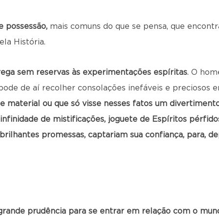
e possessão,
mais comuns do que se pensa, que encontr
la História.
ega sem reservas às experimentações espíritas
. O hom
pode de aí recolher consolações inefáveis e preciosos e
se material ou que só visse nesses fatos um divertimento 
nfinidade de mistificações, joguete de Espíritos pérfido
 brilhantes promessas, captariam sua confiança, para, d
grande prudência para se entrar em relação com o mund