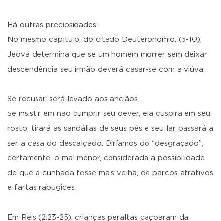
Há outras preciosidades:
No mesmo capítulo, do citado Deuteronômio, (5-10),
Jeová determina que se um homem morrer sem deixar
descendência seu irmão deverá casar-se com a viúva.
Se recusar, será levado aos anciãos.
Se insistir em não cumprir seu dever, ela cuspirá em seu
rosto, tirará as sandálias de seus pés e seu lar passará a
ser a casa do descalçado. Diríamos do “desgraçado”,
certamente, o mal menor, considerada a possibilidade
de que a cunhada fosse mais velha, de parcos atrativos
e fartas rabugices.
Em Reis (2:23-25), crianças peraltas caçoaram da