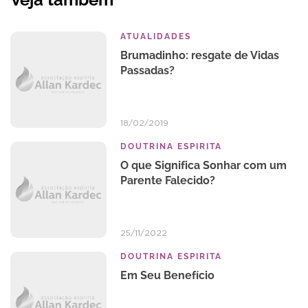
ATUALIDADES
Brumadinho: resgate de Vidas
Passadas?
18/02/2019
DOUTRINA ESPIRITA
O que Significa Sonhar com um
Parente Falecido?
25/11/2022
DOUTRINA ESPIRITA
Em Seu Benefício