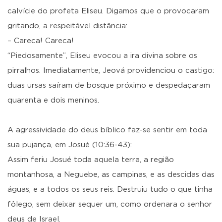
calvície do profeta Eliseu. Digamos que o provocaram
gritando, a respeitável distância:
– Careca! Careca!
“Piedosamente”, Eliseu evocou a ira divina sobre os
pirralhos. Imediatamente, Jeová providenciou o castigo:
duas ursas saíram de bosque próximo e despedaçaram
quarenta e dois meninos.
A agressividade do deus bíblico faz-se sentir em toda
sua pujança, em Josué (10:36-43):
Assim feriu Josué toda aquela terra, a região
montanhosa, a Neguebe, as campinas, e as descidas das
águas, e a todos os seus reis. Destruiu tudo o que tinha
fôlego, sem deixar sequer um, como ordenara o senhor
deus de Israel.