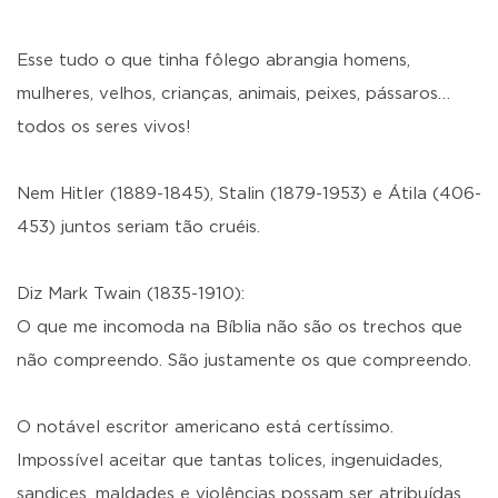
Esse tudo o que tinha fôlego abrangia homens,
mulheres, velhos, crianças, animais, peixes, pássaros…
todos os seres vivos!
Nem Hitler (1889-1845), Stalin (1879-1953) e Átila (406-
453) juntos seriam tão cruéis.
Diz Mark Twain (1835-1910):
O que me incomoda na Bíblia não são os trechos que
não compreendo. São justamente os que compreendo.
O notável escritor americano está certíssimo.
Impossível aceitar que tantas tolices, ingenuidades,
sandices, maldades e violências possam ser atribuídas