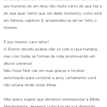
aos humores de um deus não muito certo do que faz e
do que quer, tanto que, em dado momento, como está
em Gênesis, capítulo 6, arrependeu-se de ter feito o
Homem.
É isso mesmo, caro leitor!
O Eterno decidiu acabar não só com a raça humana,
mas com todas as formas de vida, promovendo um
dilúvio universal.
Não fosse Noé cair em suas graças e receber
autorização para construir a arca, certamente você
não estaria lendo estas linhas.
Não quero sugerir que devamos menosprezar a Bíblia.
Simplesmente, devemos colocá-la em sua dimensão