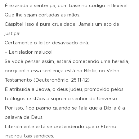
É exarada a sentença, com base no código inflexível:
Que lhe sejam cortadas as mãos.
Cáspite! Isso é pura crueldade! Jamais um ato de
justiça!
Certamente o leitor desavisado dirá:
– Legislador maluco!
Se você pensar assim, estará cometendo uma heresia,
porquanto essa sentença está na Bíblia, no Velho
Testamento (Deuteronômio, 25:11-12).
É atribuída a Jeová, o deus judeu, promovido pelos
teólogos cristãos a supremo senhor do Universo.
Por isso, fico pasmo quando se fala que a Bíblia é a
palavra de Deus.
Literalmente está se pretendendo que o Eterno
inspirou tais sandices.