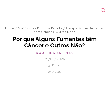
Home
/
Espiritismo
/
Doutrina Espirita
/
Por que Alguns Fumantes
têm Câncer e Outros Não?
Por que Alguns Fumantes têm
Câncer e Outros Não?
DOUTRINA ESPIRITA
29/06/2026
12 min
2.709