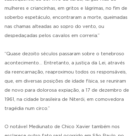
mulheres e criancinhas, em gritos e lágrimas, no fim de
soberbo espetáculo, encontraram a morte, queimadas
nas chamas alteadas ao sopro do vento, ou
despedaçadas pelos cavalos em correria.”
“Quase dezoito séculos passaram sobre o tenebroso
acontecimento… Entretanto, a justiça da Lei, através
da reencarnação, reaproximou todos os responsáveis,
que, em diversas posições de idade física, se reuniram
de novo para dolorosa expiação, a 17 de dezembro de
1961, na cidade brasileira de Niterói, em comovedora
tragédia num circo.”
O notável Mediunato de Chico Xavier também nos
esclarece outro fato real ocorrido em São Paulo, no