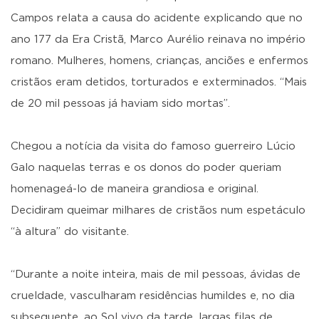
Campos relata a causa do acidente explicando que no
ano 177 da Era Cristã, Marco Aurélio reinava no império
romano. Mulheres, homens, crianças, anciões e enfermos
cristãos eram detidos, torturados e exterminados. “Mais
de 20 mil pessoas já haviam sido mortas”.
Chegou a notícia da visita do famoso guerreiro Lúcio
Galo naquelas terras e os donos do poder queriam
homenageá-lo de maneira grandiosa e original.
Decidiram queimar milhares de cristãos num espetáculo
“à altura” do visitante.
“Durante a noite inteira, mais de mil pessoas, ávidas de
crueldade, vasculharam residências humildes e, no dia
subsequente, ao Sol vivo da tarde, largas filas de