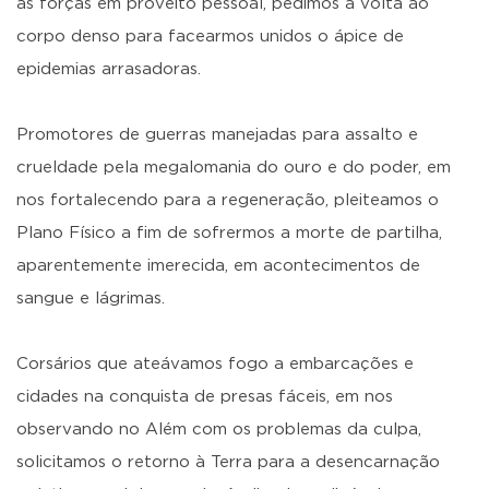
as forças em proveito pessoal, pedimos a volta ao
corpo denso para facearmos unidos o ápice de
epidemias arrasadoras.
Promotores de guerras manejadas para assalto e
crueldade pela megalomania do ouro e do poder, em
nos fortalecendo para a regeneração, pleiteamos o
Plano Físico a fim de sofrermos a morte de partilha,
aparentemente imerecida, em acontecimentos de
sangue e lágrimas.
Corsários que ateávamos fogo a embarcações e
cidades na conquista de presas fáceis, em nos
observando no Além com os problemas da culpa,
solicitamos o retorno à Terra para a desencarnação