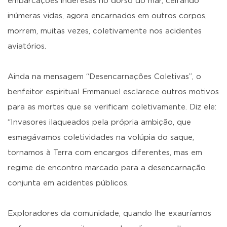
embarcações indefesas no dorso do mar, ceifando
inúmeras vidas, agora encarnados em outros corpos,
morrem, muitas vezes, coletivamente nos acidentes
aviatórios.
Ainda na mensagem “Desencarnações Coletivas”, o
benfeitor espiritual Emmanuel esclarece outros motivos
para as mortes que se verificam coletivamente. Diz ele:
“Invasores ilaqueados pela própria ambição, que
esmagávamos coletividades na volúpia do saque,
tornamos à Terra com encargos diferentes, mas em
regime de encontro marcado para a desencarnação
conjunta em acidentes públicos.
Exploradores da comunidade, quando lhe exauríamos