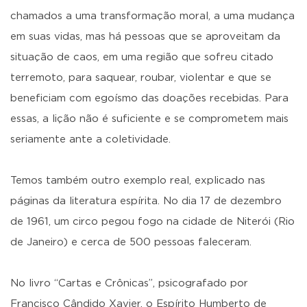
chamados a uma transformação moral, a uma mudança
em suas vidas, mas há pessoas que se aproveitam da
situação de caos, em uma região que sofreu citado
terremoto, para saquear, roubar, violentar e que se
beneficiam com egoísmo das doações recebidas. Para
essas, a lição não é suficiente e se comprometem mais
seriamente ante a coletividade.
Temos também outro exemplo real, explicado nas
páginas da literatura espírita. No dia 17 de dezembro
de 1961, um circo pegou fogo na cidade de Niterói (Rio
de Janeiro) e cerca de 500 pessoas faleceram.
No livro “Cartas e Crônicas”, psicografado por
Francisco Cândido Xavier, o Espírito Humberto de