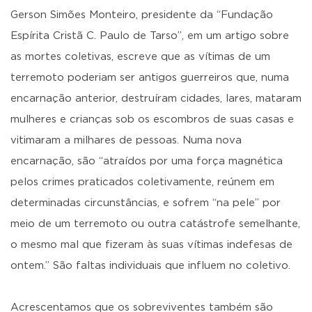
Gerson Simões Monteiro, presidente da “Fundação
Espírita Cristã C. Paulo de Tarso”, em um artigo sobre
as mortes coletivas, escreve que as vítimas de um
terremoto poderiam ser antigos guerreiros que, numa
encarnação anterior, destruíram cidades, lares, mataram
mulheres e crianças sob os escombros de suas casas e
vitimaram a milhares de pessoas. Numa nova
encarnação, são “atraídos por uma força magnética
pelos crimes praticados coletivamente, reúnem em
determinadas circunstâncias, e sofrem “na pele” por
meio de um terremoto ou outra catástrofe semelhante,
o mesmo mal que fizeram às suas vítimas indefesas de
ontem.” São faltas individuais que influem no coletivo.
Acrescentamos que os sobreviventes também são