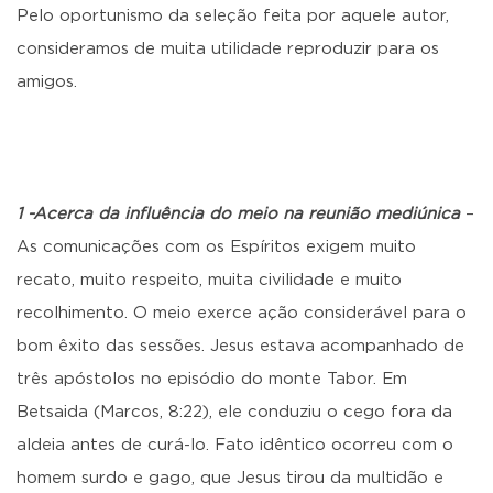
Pelo oportunismo da seleção feita por aquele autor,
consideramos de muita utilidade reproduzir para os
amigos.
1 -Acerca da influência do meio na reunião mediúnica
–
As comunicações com os Espíritos exigem muito
recato, muito respeito, muita civilidade e muito
recolhimento. O meio exerce ação considerável para o
bom êxito das sessões. Jesus estava acompanhado de
três apóstolos no episódio do monte Tabor. Em
Betsaida (Marcos, 8:22), ele conduziu o cego fora da
aldeia antes de curá-lo. Fato idêntico ocorreu com o
homem surdo e gago, que Jesus tirou da multidão e