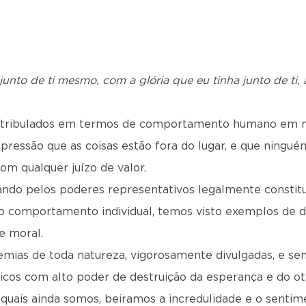
 junto de ti mesmo, com a glória que eu tinha junto de ti,
atribulados em termos de comportamento humano em n
mpressão que as coisas estão fora do lugar, e que ning
om qualquer juízo de valor.
sando pelos poderes representativos legalmente constitu
o comportamento individual, temos visto exemplos de
e moral.
demias de toda natureza, vigorosamente divulgadas, e s
icos com alto poder de destruição da esperança e do o
is quais ainda somos, beiramos a incredulidade e o sent