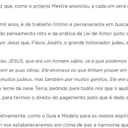
ez que, como o próprio Mestre anunciou, a cada um será
mil anos, é de trabalho íntimo e perseverante em busca
 do pensamento reto e da prática da Lei de Amor junto 
r Jesus que, Flávio Josefo, o grande historiador judeu,
eu JESUS, que era um homem sábio, se é que podemos 
m as suas obras. Ele ensinava os que tinham prazer em s
muitos judeus, mas também por muitos gentios. Ele era 
o leme da nave Terra, pedindo para todos nós que o aju
, para termos o direito do pagamento justo que é dado a
itivamente, como o Guia e Modelo para os nossos espírit
m nos estabeleceremos em clima de paz e harmonia que