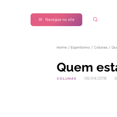
Navegue no site
Home
/
Espiritismo
/
Colunas
/
Qu
Quem est
06/04/2018
COLUNAS