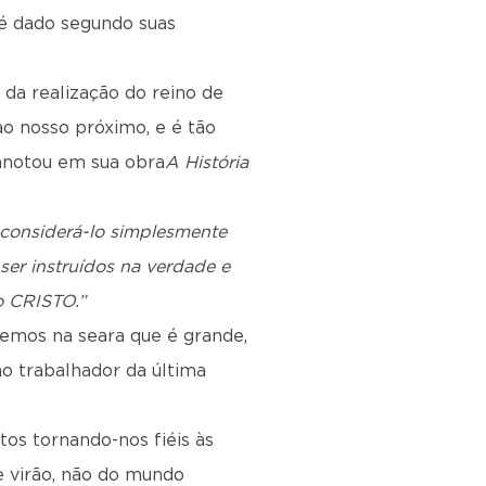
 é dado segundo suas
 da realização do reino de
ao nosso próximo, e é tão
 anotou em sua obra
A História
considerá-lo simplesmente
er instruídos na verdade e
o CRISTO.”
demos na seara que é grande,
o trabalhador da última
os tornando-nos fiéis às
 virão, não do mundo