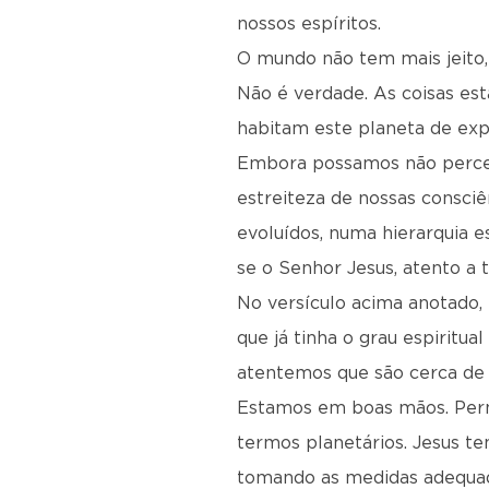
nossos espíritos.
O mundo não tem mais jeito, 
Não é verdade. As coisas es
habitam este planeta de exp
Embora possamos não perceb
estreiteza de nossas consciê
evoluídos, numa hierarquia 
se o Senhor Jesus, atento a 
No versículo acima anotado,
que já tinha o grau espirit
atentemos que são cerca de 
Estamos em boas mãos. Per
termos planetários. Jesus t
tomando as medidas adequada