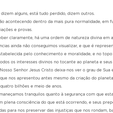
dizem alguns, está tudo perdido, dizem outros.
tão acontecendo dentro da mais pura normalidade, em fu
iações e provas.
er claramente, há uma ordem de natureza divina em 
ncias ainda não conseguimos visualizar, e que é represe
estabelecida pelo conhecimento e moralidade, e no topo 
todos os interesses divinos no tocante ao planeta e seus
 Nosso Senhor Jesus Cristo deixa-nos ver o grau de Sua
ual que nos apresentou antes mesmo da criação do planet
quatro bilhões e meio de anos.
maneçamos tranquilos quanto à segurança com que est
em plena consciência do que está ocorrendo, e seus pre
s para nos preservar das injustiças que nos rondam, ba