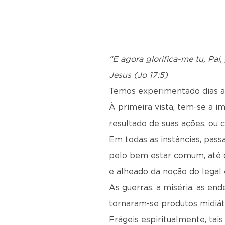
“E agora glorifica-me tu, Pai,
Jesus (Jo 17:5)
Temos experimentado dias 
À primeira vista, tem-se a i
resultado de suas ações, ou c
Em todas as instâncias, pas
pelo bem estar comum, até 
e alheado da noção do legal 
As guerras, a miséria, as en
tornaram-se produtos midiát
Frágeis espiritualmente, ta