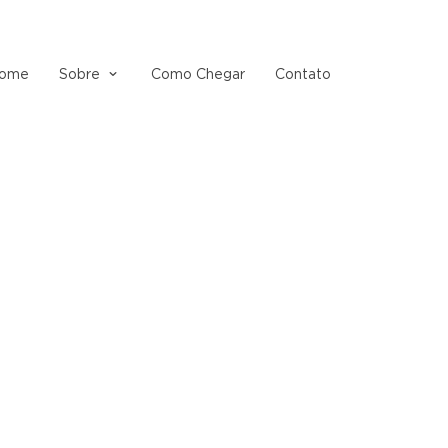
ome
Sobre
Como Chegar
Contato