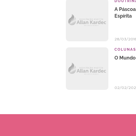
DOUTRINA
A Páscoa
Espírita
28/03/201
COLUNAS
O Mundo 
02/02/20