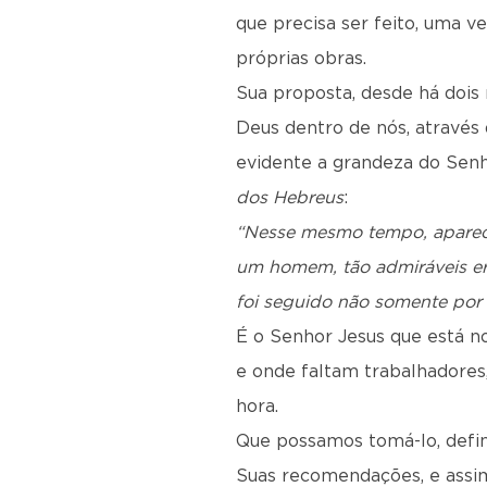
que precisa ser feito, uma v
próprias obras.
Sua proposta, desde há dois 
Deus dentro de nós, através
evidente a grandeza do Senho
dos Hebreus
:
“Nesse mesmo tempo, aparec
um homem, tão admiráveis era
foi seguido não somente por 
É o Senhor Jesus que está n
e onde faltam trabalhadores
hora.
Que possamos tomá-lo, defin
Suas recomendações, e assi