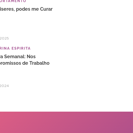
ORTAMENTO
iseres, podes me Curar
/2025
INA ESPIRITA
ra Semanal: Nos
omissos de Trabalho
/2024