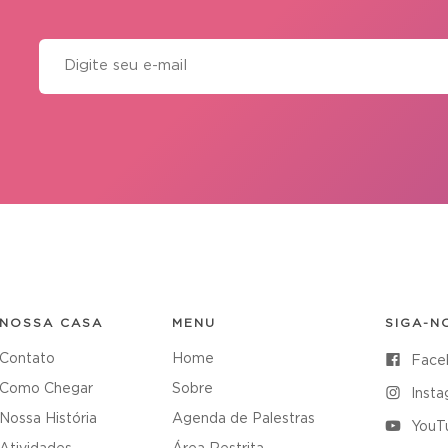
NOSSA CASA
MENU
SIGA-N
Contato
Home
Face
Como Chegar
Sobre
Inst
Nossa História
Agenda de Palestras
YouT