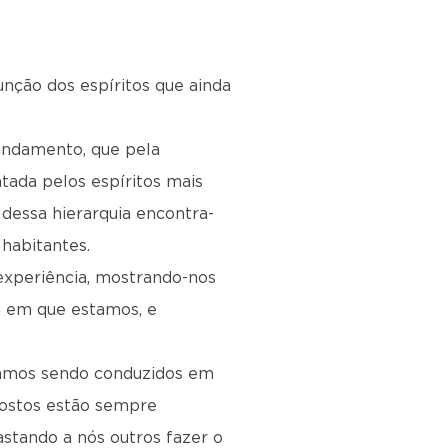
nção dos espíritos que ainda
andamento, que pela
ntada pelos espíritos mais
dessa hierarquia encontra-
 habitantes.
 experiência, mostrando-nos
a em que estamos, e
amos sendo conduzidos em
postos estão sempre
stando a nós outros fazer o