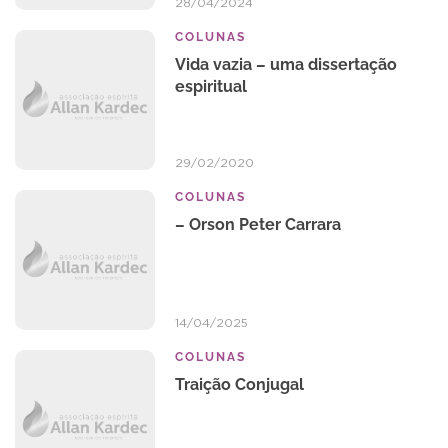
28/04/2024
COLUNAS
Vida vazia – uma dissertação
espiritual
29/02/2020
COLUNAS
– Orson Peter Carrara
14/04/2025
COLUNAS
Traição Conjugal