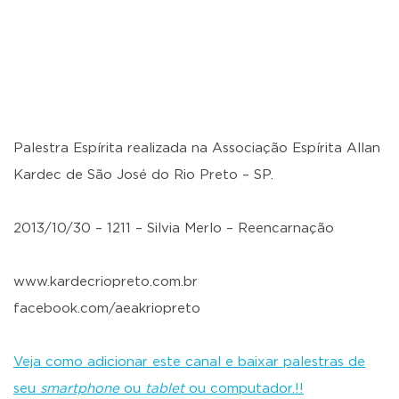
Palestra Espírita realizada na Associação Espírita Allan
Kardec de São José do Rio Preto – SP.
2013/10/30 – 1211 – Silvia Merlo – Reencarnação
www.kardecriopreto.com.br
facebook.com/aeakriopreto
Veja como adicionar este canal e baixar palestras de
seu
smartphone
ou
tablet
ou computador.!!