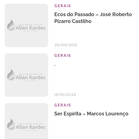
GERAIS
Ecos do Passado – José Roberto
Pizarro Castilho
26/09/2013
GERAIS
.
13/10/2022
GERAIS
Ser Espí­rita – Marcos Lourenço