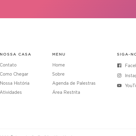
NOSSA CASA
MENU
SIGA-N
Contato
Home
Face
Como Chegar
Sobre
Inst
Nossa História
Agenda de Palestras
YouT
Atividades
Área Restrita