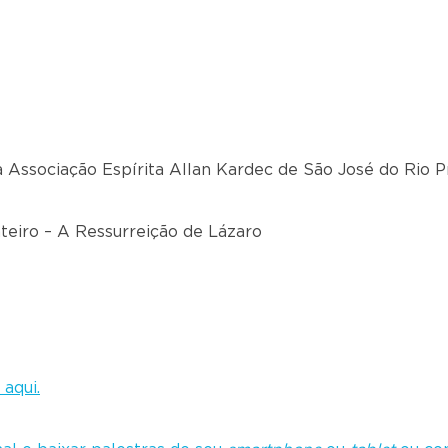
na Associação Espírita Allan Kardec de São José do Rio P
teiro – A Ressurreição de Lázaro
 aqui.