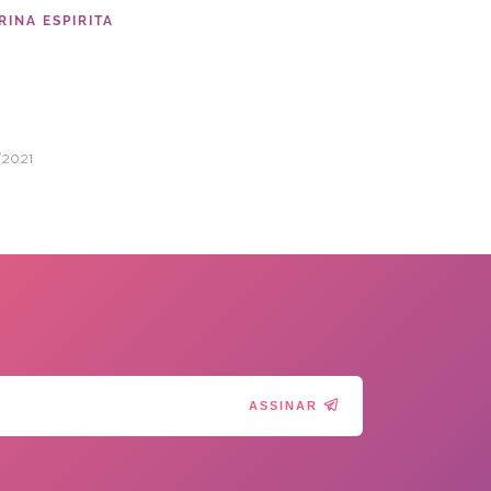
INA ESPIRITA
/2021
ASSINAR