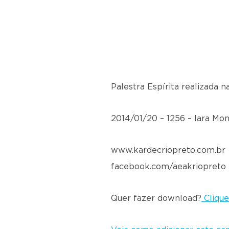
Palestra Espírita realizada 
2014/01/20 – 1256 – Iara Mon
www.kardecriopreto.com.br
facebook.com/aeakriopreto
Quer fazer download?
Clique