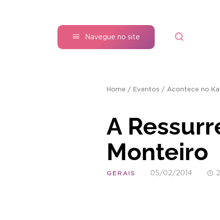
Navegue no site
Home
/
Eventos
/
Acontece no Ka
A Ressurr
Monteiro
05/02/2014
2
GERAIS