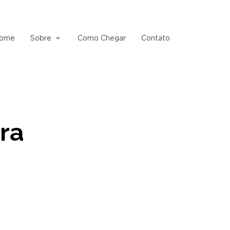
ome
Sobre
Como Chegar
Contato
ara