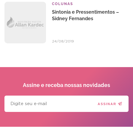
COLUNAS
Sintonia e Pressentimentos –
Sidney Fernandes
24/08/2019
Assine e receba
nossas novidades
ASSINAR