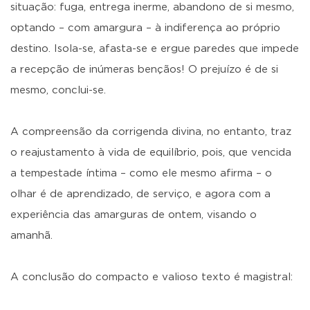
situação: fuga, entrega inerme, abandono de si mesmo,
optando – com amargura – à indiferença ao próprio
destino. Isola-se, afasta-se e ergue paredes que impede
a recepção de inúmeras bençãos! O prejuízo é de si
mesmo, conclui-se.
A compreensão da corrigenda divina, no entanto, traz
o reajustamento à vida de equilíbrio, pois, que vencida
a tempestade íntima – como ele mesmo afirma – o
olhar é de aprendizado, de serviço, e agora com a
experiência das amarguras de ontem, visando o
amanhã.
A conclusão do compacto e valioso texto é magistral: