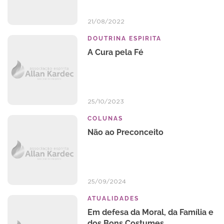
21/08/2022
DOUTRINA ESPIRITA
A Cura pela Fé
25/10/2023
COLUNAS
Não ao Preconceito
25/09/2024
ATUALIDADES
Em defesa da Moral, da Família e
dos Bons Costumes