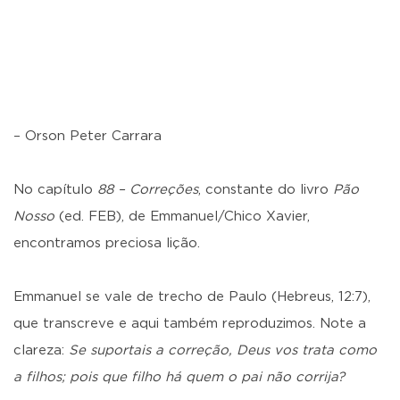
– Orson Peter Carrara
No capítulo
88 – Correções
, constante do livro
Pão
Nosso
(ed. FEB), de Emmanuel/Chico Xavier,
encontramos preciosa lição.
Emmanuel se vale de trecho de Paulo (Hebreus, 12:7),
que transcreve e aqui também reproduzimos. Note a
clareza:
Se suportais a correção, Deus vos trata como
a filhos; pois que filho há quem o pai não corrija?