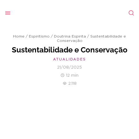
Home
/
Espiritismo
/
Doutrina Espirita
/
Sustentabilidade e
Conservação
Sustentabilidade e Conservação
ATUALIDADES
21/08/2025
12 min
2.118