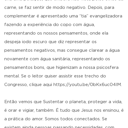
carne, se faz sentir de modo negativo. Depois, para
complementar é apresentado uma “tia” evangelizadora
fazendo a experiência do copo com água,
representando os nossos pensamentos, onde ela
despeja iodo escuro que diz representar os
pensamentos negativos, mas consegue clarear a água
novamente com água sanitária, representando os
pensamentos bons, que higienizam a nossa psicosfera
mental. Se o leitor quiser assistir esse trecho do
Congresso, clique aqui https://youtu.be/0bKx6uc04lM.
Então vemos que Sustentar o planeta, proteger a vida,
é orar e vigiar, também. É tudo que Jesus nos ensinou, é
a prática do amor. Somos todos conectados. Se
existem ainda pessoas passando necessidades, com