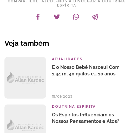
COMPARTILHE, AJUDE-NOS A DIVULGAR A DOUTRINA
ESPÍRITA
Veja também
ATUALIDADES
E o Nosso Bebê Nasceu! Com
1,44 m, 40 quilos e… 10 anos
15/01/2023
DOUTRINA ESPIRITA
Os Espíritos Influenciam os
Nossos Pensamentos e Atos?