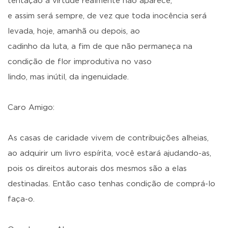
tentação a virtude realmente não aparece,
e assim será sempre, de vez que toda inocência será
levada, hoje, amanhã ou depois, ao
cadinho da luta, a fim de que não permaneça na
condição de flor improdutiva no vaso
lindo, mas inútil, da ingenuidade.
Caro Amigo:
As casas de caridade vivem de contribuições alheias,
ao adquirir um livro espírita, você estará ajudando-as,
pois os direitos autorais dos mesmos são a elas
destinadas. Então caso tenhas condição de comprá-lo
faça-o.