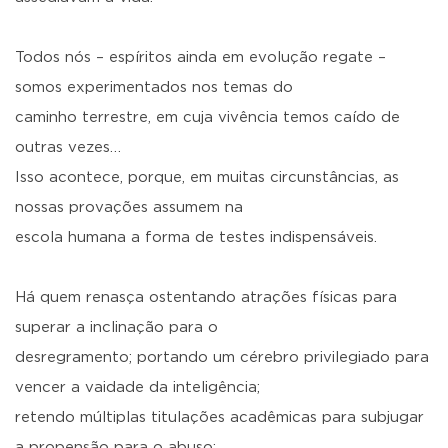
Todos nós – espíritos ainda em evolução regate –
somos experimentados nos temas do
caminho terrestre, em cuja vivência temos caído de
outras vezes…
Isso acontece, porque, em muitas circunstâncias, as
nossas provações assumem na
escola humana a forma de testes indispensáveis.
Há quem renasça ostentando atrações físicas para
superar a inclinação para o
desregramento; portando um cérebro privilegiado para
vencer a vaidade da inteligência;
retendo múltiplas titulações acadêmicas para subjugar
a propensão para o abuso;