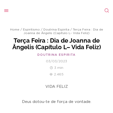
Home
/
Espiritismo
/
Doutrina Espirita
/
Terça Feira : Dia de
Joanna de Ângelis (Capítulo L– Vida Feliz)
Terça Feira : Dia de Joanna de
Ângelis (Capítulo L– Vida Feliz)
DOUTRINA ESPIRITA
03/03/2023
3 min
2.465
VIDA FELIZ
Deus dotou-te de força de vontade.