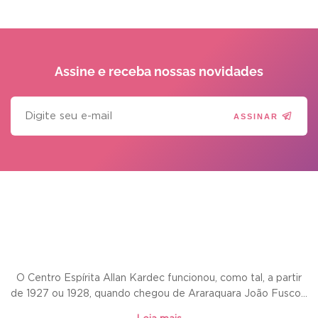
Assine e receba
nossas novidades
ASSINAR
O Centro Espírita Allan Kardec funcionou, como tal, a partir
de 1927 ou 1928, quando chegou de Araraquara João Fusco...