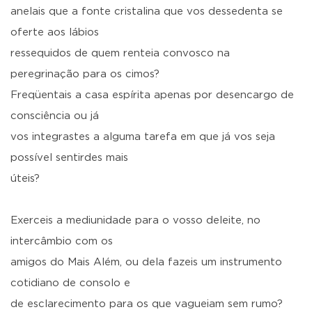
anelais que a fonte cristalina que vos dessedenta se
oferte aos lábios
ressequidos de quem renteia convosco na
peregrinação para os cimos?
Freqüentais a casa espírita apenas por desencargo de
consciência ou já
vos integrastes a alguma tarefa em que já vos seja
possível sentirdes mais
úteis?
Exerceis a mediunidade para o vosso deleite, no
intercâmbio com os
amigos do Mais Além, ou dela fazeis um instrumento
cotidiano de consolo e
de esclarecimento para os que vagueiam sem rumo?