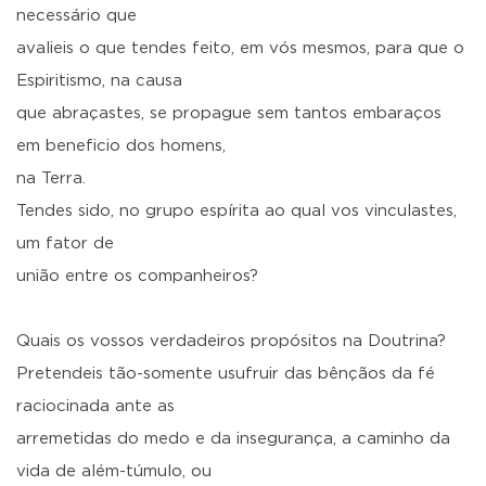
necessário que
avalieis o que tendes feito, em vós mesmos, para que o
Espiritismo, na causa
que abraçastes, se propague sem tantos embaraços
em beneficio dos homens,
na Terra.
Tendes sido, no grupo espírita ao qual vos vinculastes,
um fator de
união entre os companheiros?
Quais os vossos verdadeiros propósitos na Doutrina?
Pretendeis tão-somente usufruir das bênçãos da fé
raciocinada ante as
arremetidas do medo e da insegurança, a caminho da
vida de além-túmulo, ou