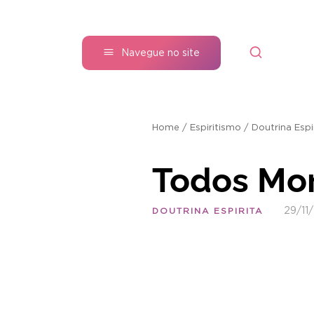
Navegue no site
Home
/
Espiritismo
/
Doutrina Espi
Todos Mor
29/11
DOUTRINA ESPIRITA