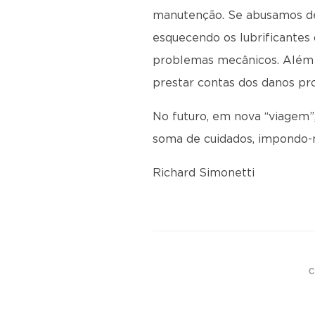
manutenção. Se abusamos del
esquecendo os lubrificantes
problemas mecânicos. Além 
prestar contas dos danos pr
No futuro, em nova “viagem”
soma de cuidados, impondo-no
Richard Simonetti
C