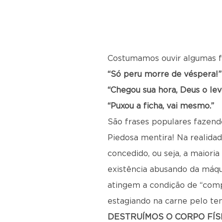
Costumamos ouvir algumas f
“Só peru morre de véspera!”
“Chegou sua hora, Deus o lev
“Puxou a ficha, vai mesmo.”
São frases populares fazend
Piedosa mentira! Na realida
concedido, ou seja, a maiori
existência abusando da máqu
atingem a condição de “compl
estagiando na carne pelo te
DESTRUÍMOS O CORPO FÍS