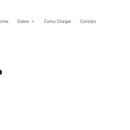
ome
Sobre
Como Chegar
Contato
?