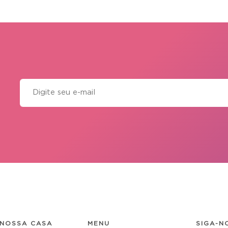
NOSSA CASA
MENU
SIGA-N