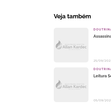
Veja também
DOUTRINA
Assassin
25/09/202
DOUTRINA
Leitura 
05/09/202