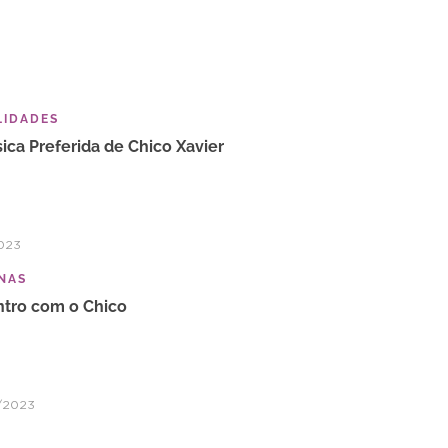
LIDADES
ica Preferida de Chico Xavier
2023
NAS
tro com o Chico
/2023