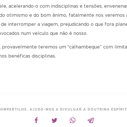
e, acelerando-o com indisciplinas e tensões, envenena
 do otimismo e do bom ânimo, fatalmente nos veremos 
de interromper a viagem, prejudicando o que fora plan
ovocados num veículo que não é nosso.
, provavelmente teremos um “calhambeque” com limitaçõ
s benéficas disciplinas.
OMPARTILHE, AJUDE-NOS A DIVULGAR A DOUTRINA ESPÍRI