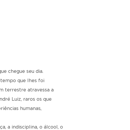
ue chegue seu dia.
 tempo que lhes foi
m terrestre atravessa a
dré Luiz, raros os que
eriências humanas,
, a indisciplina, o álcool, o