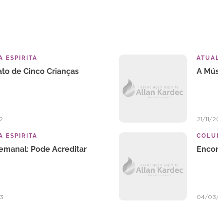
 ESPIRITA
ATUA
ato de Cinco Crianças
A Mús
2
21/11/
 ESPIRITA
COLU
Semanal: Pode Acreditar
Encon
3
04/03