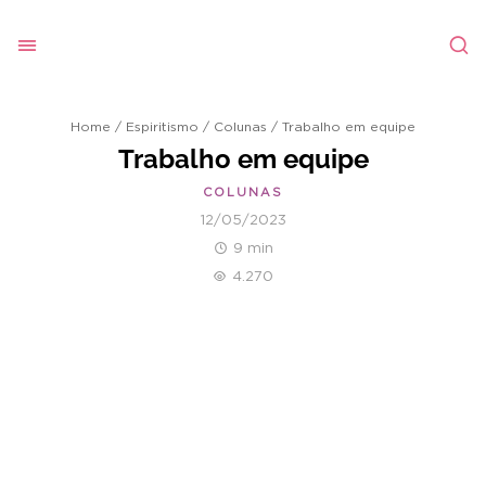
Home
/
Espiritismo
/
Colunas
/
Trabalho em equipe
Trabalho em equipe
COLUNAS
12/05/2023
9 min
4.270