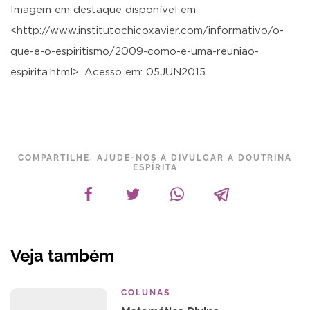
Imagem em destaque disponível em
<http://www.institutochicoxavier.com/informativo/o-
que-e-o-espiritismo/2009-como-e-uma-reuniao-
espirita.html>. Acesso em: 05JUN2015.
COMPARTILHE, AJUDE-NOS A DIVULGAR A DOUTRINA
ESPÍRITA
Veja também
COLUNAS