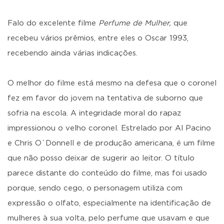
Falo do excelente filme
Perfume de Mulher,
que
recebeu vários prêmios, entre eles o Oscar 1993,
recebendo ainda várias indicações.
O melhor do filme está mesmo na defesa que o coronel
fez em favor do jovem na tentativa de suborno que
sofria na escola. A integridade moral do rapaz
impressionou o velho coronel. Estrelado por Al Pacino
e Chris O´Donnell e de produção americana, é um filme
que não posso deixar de sugerir ao leitor. O título
parece distante do conteúdo do filme, mas foi usado
porque, sendo cego, o personagem utiliza com
expressão o olfato, especialmente na identificação de
mulheres à sua volta, pelo perfume que usavam e que