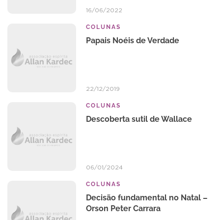
16/06/2022
COLUNAS
Papais Noéis de Verdade
22/12/2019
COLUNAS
Descoberta sutil de Wallace
06/01/2024
COLUNAS
Decisão fundamental no Natal –
Orson Peter Carrara