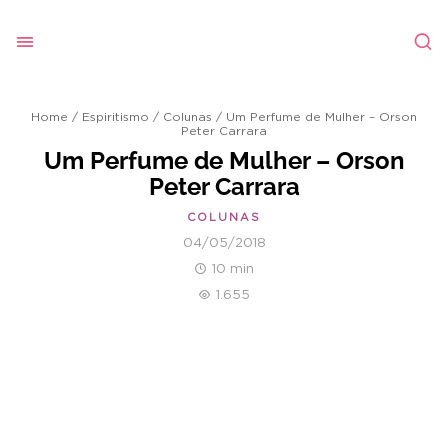
Home
/
Espiritismo
/
Colunas
/
Um Perfume de Mulher – Orson
Peter Carrara
Um Perfume de Mulher – Orson
Peter Carrara
COLUNAS
04/05/2018
10 min
1.655