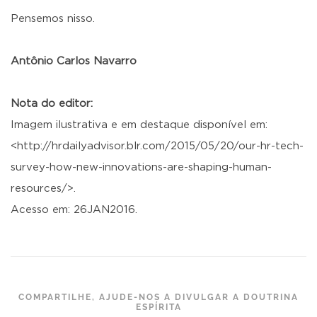
Pensemos nisso.
Antônio Carlos Navarro
Nota do editor:
Imagem ilustrativa e em destaque disponível em:
<http://hrdailyadvisor.blr.com/2015/05/20/our-hr-tech-
survey-how-new-innovations-are-shaping-human-
resources/>.
Acesso em: 26JAN2016.
COMPARTILHE, AJUDE-NOS A DIVULGAR A DOUTRINA
ESPÍRITA