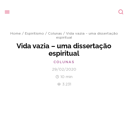
Home
/
Espiritismo
/
Colunas
/
Vida vazia – uma dissertação
espiritual
Vida vazia – uma dissertação
espiritual
COLUNAS
29/02/2020
10 min
3.231