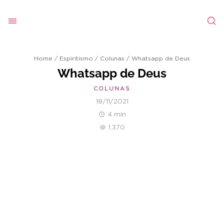
Home
/
Espiritismo
/
Colunas
/
Whatsapp de Deus
Whatsapp de Deus
COLUNAS
18/11/2021
4 min
1.370