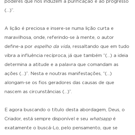
poderes que nos induzem à purificação e ao progresso
(…)”.
A lição é preciosa e insere-se numa lição curta e
maravilhosa, onde, referindo-se à mente, o autor
define-a por
espelho da vida,
ressaltando que em tudo
vibra a influência recíproca, já que também “(…) a ideia
determina a atitude e a palavra que comandam as
ações (…)”. Nesta e noutras manifestações, “(…)
alongam-se os fios geradores das causas de que
nascem as circunstâncias (…)”.
E agora buscando o título desta abordagem, Deus, o
Criador, está sempre disponível e seu
whatsapp
é
exatamente o buscá-Lo, pelo pensamento, que se