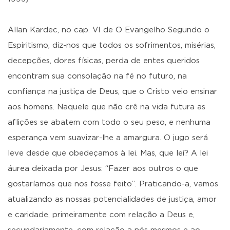
Allan Kardec, no cap. VI de O Evangelho Segundo o
Espiritismo, diz-nos que todos os sofrimentos, misérias,
decepções, dores físicas, perda de entes queridos
encontram sua consolação na fé no futuro, na
confiança na justiça de Deus, que o Cristo veio ensinar
aos homens. Naquele que não crê na vida futura as
aflições se abatem com todo o seu peso, e nenhuma
esperança vem suavizar-lhe a amargura. O jugo será
leve desde que obedeçamos à lei. Mas, que lei? A lei
áurea deixada por Jesus: “Fazer aos outros o que
gostaríamos que nos fosse feito”. Praticando-a, vamos
atualizando as nossas potencialidades de justiça, amor
e caridade, primeiramente com relação a Deus e,