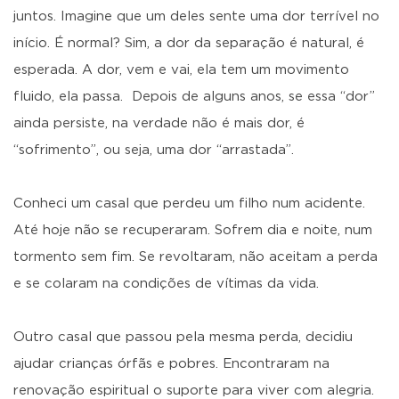
juntos. Imagine que um deles sente uma dor terrível no
início. É normal? Sim, a dor da separação é natural, é
esperada. A dor, vem e vai, ela tem um movimento
fluido, ela passa. Depois de alguns anos, se essa “dor”
ainda persiste, na verdade não é mais dor, é
“sofrimento”, ou seja, uma dor “arrastada”.
Conheci um casal que perdeu um filho num acidente.
Até hoje não se recuperaram. Sofrem dia e noite, num
tormento sem fim. Se revoltaram, não aceitam a perda
e se colaram na condições de vítimas da vida.
Outro casal que passou pela mesma perda, decidiu
ajudar crianças órfãs e pobres. Encontraram na
renovação espiritual o suporte para viver com alegria.