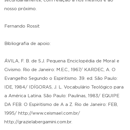
secundariamente, com relação a nós mesmos e ao
nosso próximo.
Fernando Rossit
Bibliografia de apoio:
ÁVILA, F. B. de S.J. Pequena Enciclopédia de Moral e
Civismo. Rio de Janeiro: M.E.C., 1967/ KARDEC, A. O
Evangelho Segundo o Espiritismo. 39. ed. São Paulo:
IDE, 1984/ IDÍGORAS, J. L. Vocabulário Teológico para
a América Latina. São Paulo: Paulinas, 1983/ EQUIPE
DA FEB. O Espiritismo de A a Z. Rio de Janeiro: FEB,
1995/ http://www.ceismael.com.br/
http://grazielabergamini.com.br.