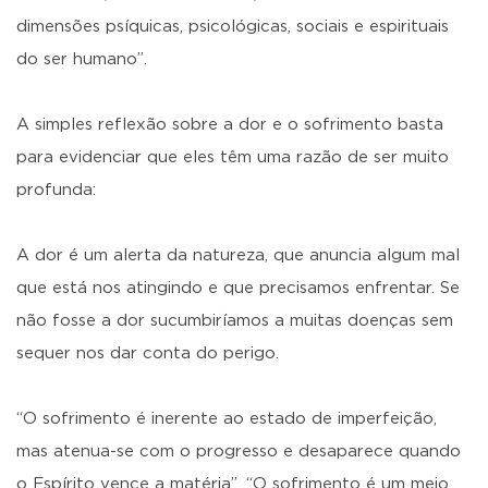
dimensões psíquicas, psicológicas, sociais e espirituais
do ser humano”.
A simples reflexão sobre a dor e o sofrimento basta
para evidenciar que eles têm uma razão de ser muito
profunda:
A dor é um alerta da natureza, que anuncia algum mal
que está nos atingindo e que precisamos enfrentar. Se
não fosse a dor sucumbiríamos a muitas doenças sem
sequer nos dar conta do perigo.
“O sofrimento é inerente ao estado de imperfeição,
mas atenua-se com o progresso e desaparece quando
o Espírito vence a matéria”. “O sofrimento é um meio