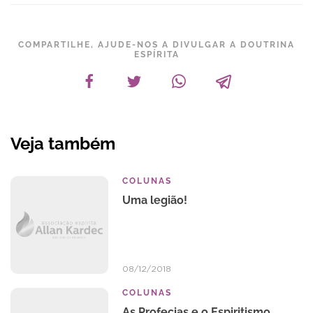
COMPARTILHE, AJUDE-NOS A DIVULGAR A DOUTRINA
ESPÍRITA
Veja também
COLUNAS
Uma legião!
08/12/2018
COLUNAS
As Profecias e o Espiritismo