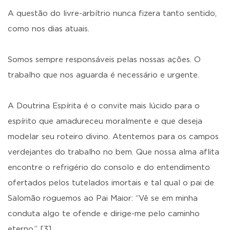
A questão do livre-arbítrio nunca fizera tanto sentido,
como nos dias atuais.
Somos sempre responsáveis pelas nossas ações. O
trabalho que nos aguarda é necessário e urgente.
A Doutrina Espírita é o convite mais lúcido para o
espírito que amadureceu moralmente e que deseja
modelar seu roteiro divino. Atentemos para os campos
verdejantes do trabalho no bem. Que nossa alma aflita
encontre o refrigério do consolo e do entendimento
ofertados pelos tutelados imortais e tal qual o pai de
Salomão roguemos ao Pai Maior: “Vê se em minha
conduta algo te ofende e dirige-me pelo caminho
eterno.” [3]