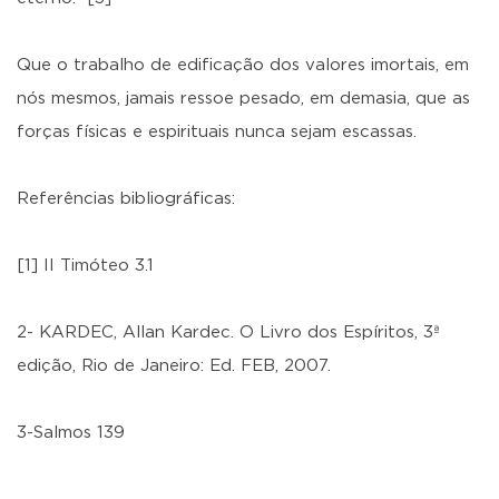
Que o trabalho de edificação dos valores imortais, em
nós mesmos, jamais ressoe pesado, em demasia, que as
forças físicas e espirituais nunca sejam escassas.
Referências bibliográficas:
[1] II Timóteo 3.1
2- KARDEC, Allan Kardec. O Livro dos Espíritos, 3ª
edição, Rio de Janeiro: Ed. FEB, 2007.
3-Salmos 139