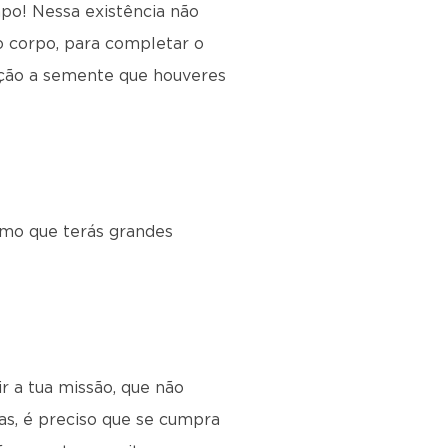
mpo! Nessa existência não
ro corpo, para completar o
cação a semente que houveres
rmo que terás grandes
r a tua missão, que não
mas, é preciso que se cumpra