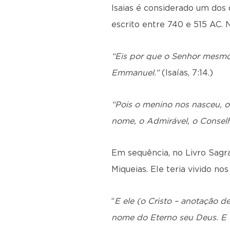
Isaias é considerado um dos 
escrito entre 740 e 515 AC. 
“Eis por que o Senhor mesmo 
Emmanuel.”
(Isaías, 7:14.)
“Pois o menino nos nasceu, o
nome, o Admirável, o Conselhe
Em sequência, no Livro Sagr
Miqueias. Ele teria vivido no
“
E ele (o Cristo – anotação 
nome do Eterno seu Deus. E el