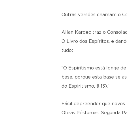
Outras versões chamam o Con
Allan Kardec traz o Consolad
O Livro dos Espíritos, e da
tudo:
“O Espiritismo está longe de
base, porque esta base se as
do Espiritismo, § 13).”
Fácil depreender que novos e
Obras Póstumas, Segunda Pa