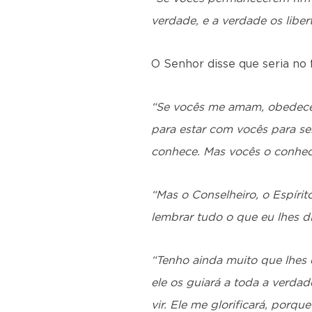
verdade, e a verdade os liber
O Senhor disse que seria no f
“Se vocês me amam, obedecer
para estar com vocês para s
conhece. Mas vocês o conhec
“Mas o Conselheiro, o Espírit
lembrar tudo o que eu lhes di
“Tenho ainda muito que lhes 
ele os guiará a toda a verdad
vir. Ele me glorificará, porq