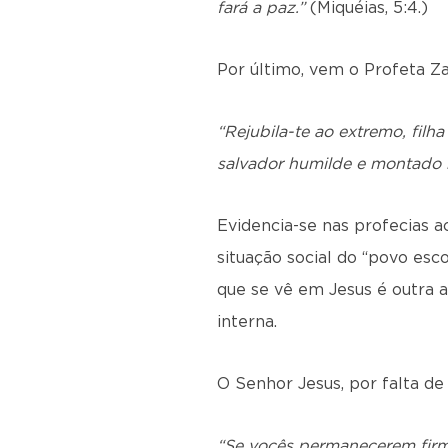
fará a paz.”
(Miquéias, 5:4.)
Por último, vem o Profeta Za
“Rejubila-te ao extremo, filha 
salvador humilde e montado 
Evidencia-se nas profecias a
situação social do “povo esc
que se vê em Jesus é outra a
interna.
O Senhor Jesus, por falta de
“Se vocês permanecerem firm