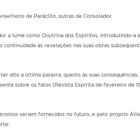
selheiro de Paráclito, outras de Consolador.
or a lume como Doutrina dos Espíritos, introduzindo-a 
ndo continuidade às revelações nas suas obras subseque
 ter dito a última palavra, quanto às suas consequências
senta sobre os fatos (Revista Espírita de fevereiro de 1
nsinos seriam fornecidos no futuro, e pelo próprio All
rte: