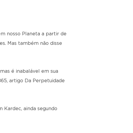
em nosso Planeta a partir de
ntes. Mas também não disse
, mas é inabalável em sua
865, artigo Da Perpetuidade
an Kardec, ainda segundo