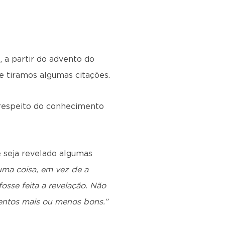
 a partir do advento do
e tiramos algumas citações.
 respeito do conhecimento
 seja revelado algumas
uma coisa, em vez de a
osse feita a revelação. Não
entos mais ou menos bons.”