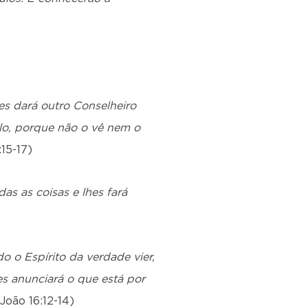
s dará outro Conselheiro
lo, porque não o vê nem o
:15-17)
as as coisas e lhes fará
 o Espírito da verdade vier,
hes anunciará o que está por
João 16:12-14)