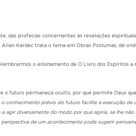
, das profecias concernentes às revelações espirituais,
. Allan Kardec trata o tema em Obras Póstumas, de ond
elembrarmos o ensinamento de O Livro dos Espíritos a
e o futuro permaneça oculto, por que permite Deus que
o conhecimento prévio do futuro facilite a execução de 
a agir diversamente do modo por que agiria, se lhe não f
 perspectiva de um acontecimento pode sugerir pensam