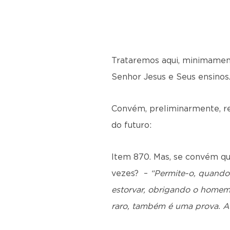
Trataremos aqui, minimamente
Senhor Jesus e Seus ensinos
Convém, preliminarmente, r
do futuro:
Item 870. Mas, se convém qu
vezes? –
“Permite-o, quando 
estorvar, obrigando o homem 
raro, também é uma prova. A