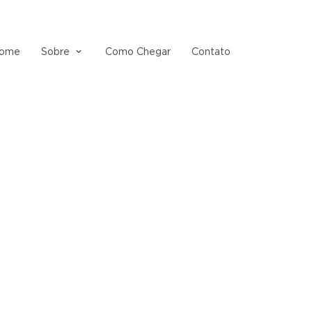
ome
Sobre
Como Chegar
Contato