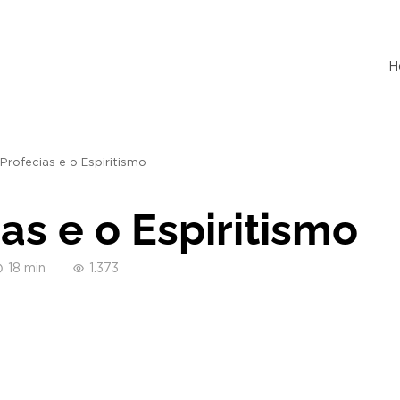
H
Profecias e o Espiritismo
as e o Espiritismo
18 min
1.373