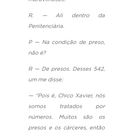
R. — Ali dentro da
Penitenciária.
P — Na condição de preso,
não é?
R — De presos. Desses 542,
um me disse:
— “Pois é, Chico Xavier, nós
somos tratados por
números. Muitos são os
presos e os cárceres, então