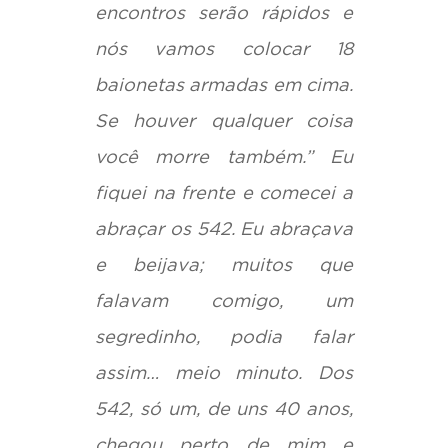
encontros serão rápidos e
nós vamos colocar 18
baionetas armadas em cima.
Se houver qualquer coisa
você morre também.” Eu
fiquei na frente e comecei a
abraçar os 542. Eu abraçava
e beijava; muitos que
falavam comigo, um
segredinho, podia falar
assim… meio minuto. Dos
542, só um, de uns 40 anos,
chegou perto de mim e