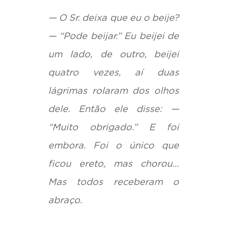
— O Sr. deixa que eu o beije?
— “Pode beijar.” Eu beijei de
um lado, de outro, beijei
quatro vezes, aí duas
lágrimas rolaram dos olhos
dele. Então ele disse: —
“Muito obrigado.” E foi
embora. Foi o único que
ficou ereto, mas chorou…
Mas todos receberam o
abraço.