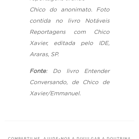
Chico do anonimato. Foto
contida no livro Notáveis
Reportagens com Chico
Xavier, editada pelo IDE,
Araras, SP.
Fonte
: Do livro Entender
Conversando, de Chico de
Xavier/Emmanuel.
COMPARTILHE, AJUDE-NOS A DIVULGAR A DOUTRINA