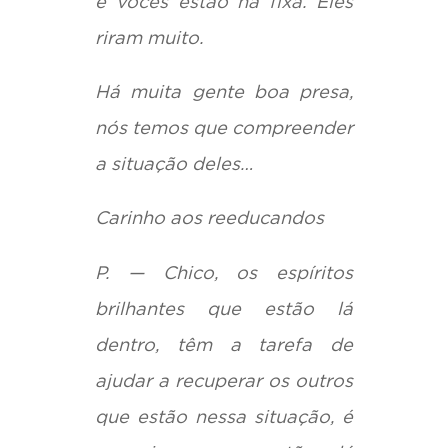
e vocês estão na fixa. Eles
riram muito.
Há muita gente boa presa,
nós temos que compreender
a situação deles…
Carinho aos reeducandos
P. — Chico, os espíritos
brilhantes que estão lá
dentro, têm a tarefa de
ajudar a recuperar os outros
que estão nessa situação, é