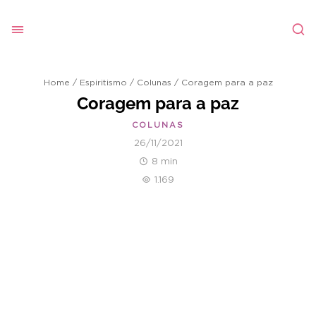
Home
/
Espiritismo
/
Colunas
/
Coragem para a paz
Coragem para a paz
COLUNAS
26/11/2021
8 min
1.169