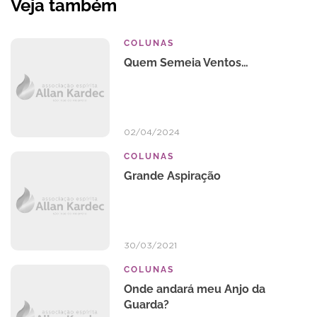
Veja também
COLUNAS
Quem Semeia Ventos…
02/04/2024
COLUNAS
Grande Aspiração
30/03/2021
COLUNAS
Onde andará meu Anjo da
Guarda?