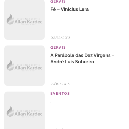
GERAIS
Fé – Vinicius Lara
02/12/2013
GERAIS
A Parábola das Dez Virgens –
André Luí­s Sobreiro
27/10/2013
EVENTOS
.