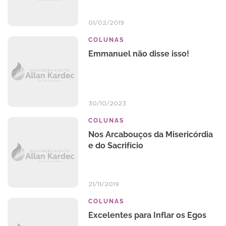
01/02/2019
COLUNAS
Emmanuel não disse isso!
30/10/2023
COLUNAS
Nos Arcabouços da Misericórdia
e do Sacrifício
21/11/2019
COLUNAS
Excelentes para Inflar os Egos