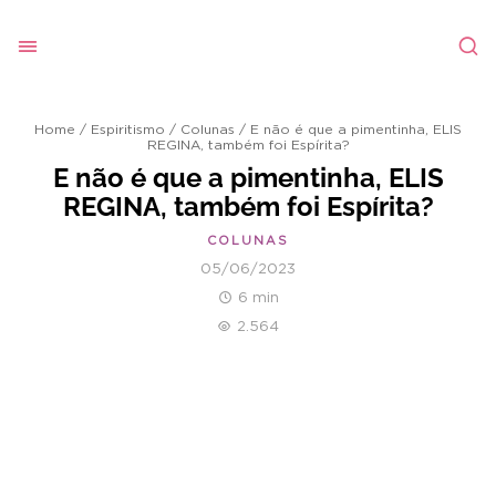
Home
/
Espiritismo
/
Colunas
/
E não é que a pimentinha, ELIS
REGINA, também foi Espírita?
E não é que a pimentinha, ELIS
REGINA, também foi Espírita?
COLUNAS
05/06/2023
6 min
2.564