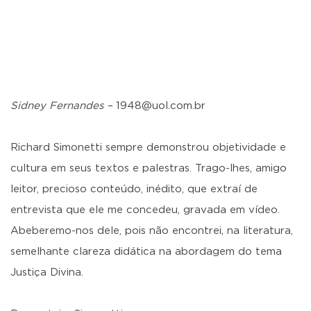
Sidney Fernandes –
1948@uol.com.br
Richard Simonetti sempre demonstrou objetividade e
cultura em seus textos e palestras. Trago-lhes, amigo
leitor, precioso conteúdo, inédito, que extraí de
entrevista que ele me concedeu, gravada em vídeo.
Abeberemo-nos dele, pois não encontrei, na literatura,
semelhante clareza didática na abordagem do tema
Justiça Divina.