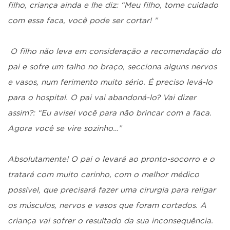
filho, criança ainda e lhe diz: “Meu filho, tome cuidado
com essa faca, você pode ser cortar! ”
O filho não leva em consideração a recomendação do
pai e sofre um talho no braço, secciona alguns nervos
e vasos, num ferimento muito sério. É preciso levá-lo
para o hospital. O pai vai abandoná-lo? Vai dizer
assim?: “Eu avisei você para não brincar com a faca.
Agora você se vire sozinho…”
Absolutamente! O pai o levará ao pronto-socorro e o
tratará com muito carinho, com o melhor médico
possível, que precisará fazer uma cirurgia para religar
os músculos, nervos e vasos que foram cortados. A
criança vai sofrer o resultado da sua inconsequência.