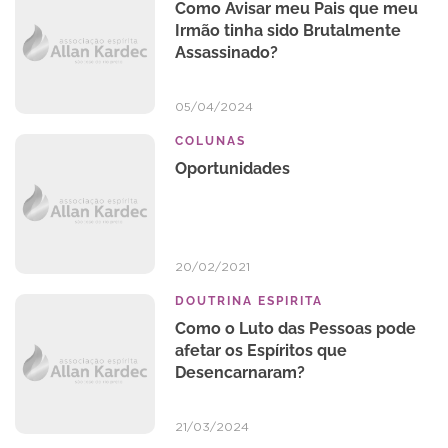
Como Avisar meu Pais que meu
Irmão tinha sido Brutalmente
Assassinado?
05/04/2024
COLUNAS
Oportunidades
20/02/2021
DOUTRINA ESPIRITA
Como o Luto das Pessoas pode
afetar os Espíritos que
Desencarnaram?
21/03/2024