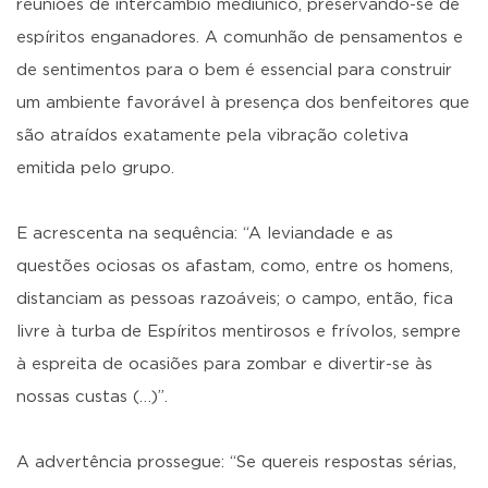
reuniões de intercâmbio mediúnico, preservando-se de
espíritos enganadores. A comunhão de pensamentos e
de sentimentos para o bem é essencial para construir
um ambiente favorável à presença dos benfeitores que
são atraídos exatamente pela vibração coletiva
emitida pelo grupo.
E acrescenta na sequência: “A leviandade e as
questões ociosas os afastam, como, entre os homens,
distanciam as pessoas razoáveis; o campo, então, fica
livre à turba de Espíritos mentirosos e frívolos, sempre
à espreita de ocasiões para zombar e divertir-se às
nossas custas (…)”.
A advertência prossegue: “Se quereis respostas sérias,