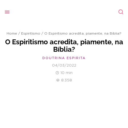
Home
/
Espiritismo
/
O Espiritismo acredita, piamente, na Bíblia?
O Espiritismo acredita, piamente, na
Bíblia?
DOUTRINA ESPIRITA
04/03/2022
10 min
8.358