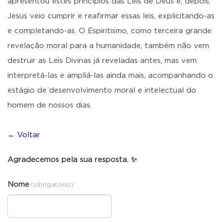
apresentou estes princípios das Leis de Deus e, depois,
Jesus veio cumprir e reafirmar essas leis, explicitando-as
e completando-as. O Espiritismo, como terceira grande
revelação moral para a humanidade, também não vem
destruir as Leis Divinas já reveladas antes, mas vem
interpretá-las e ampliá-las ainda mais, acompanhando o
estágio de desenvolvimento moral e intelectual do
homem de nossos dias.
← Voltar
Agradecemos pela sua resposta. ✨
Nome
(obrigatório)