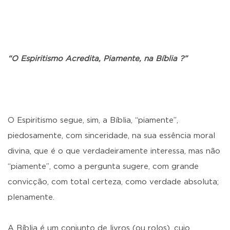
“O Espiritismo Acredita, Piamente, na Bíblia ?”
O Espiritismo segue, sim, a Bíblia, “piamente”,
piedosamente, com sinceridade, na sua essência moral
divina, que é o que verdadeiramente interessa, mas não
“piamente”, como a pergunta sugere, com grande
convicção, com total certeza, como verdade absoluta;
plenamente.
A Bíblia é um conjunto de livros (ou rolos), cujo