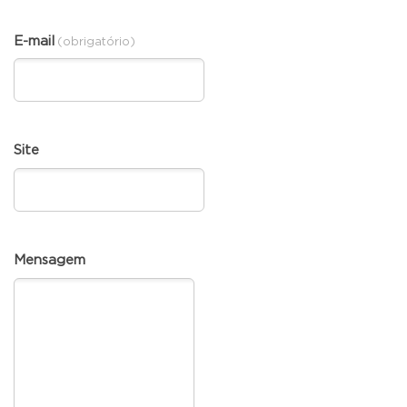
E-mail
(obrigatório)
Site
Mensagem