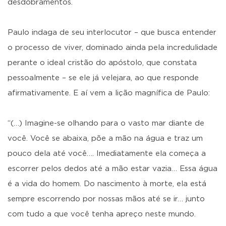
desdobramentos.
Paulo indaga de seu interlocutor – que busca entender
o processo de viver, dominado ainda pela incredulidade
perante o ideal cristão do apóstolo, que constata
pessoalmente – se ele já velejara, ao que responde
afirmativamente. E aí vem a lição magnífica de Paulo:
“(…) Imagine-se olhando para o vasto mar diante de
você. Você se abaixa, põe a mão na água e traz um
pouco dela até você…. Imediatamente ela começa a
escorrer pelos dedos até a mão estar vazia… Essa água
é a vida do homem. Do nascimento à morte, ela está
sempre escorrendo por nossas mãos até se ir… junto
com tudo a que você tenha apreço neste mundo.