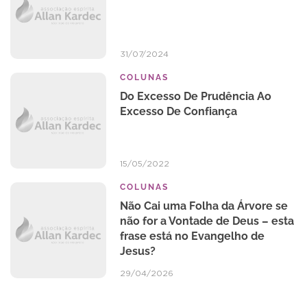
31/07/2024
COLUNAS
Do Excesso De Prudência Ao
Excesso De Confiança
15/05/2022
COLUNAS
Não Cai uma Folha da Árvore se
não for a Vontade de Deus – esta
frase está no Evangelho de
Jesus?
29/04/2026