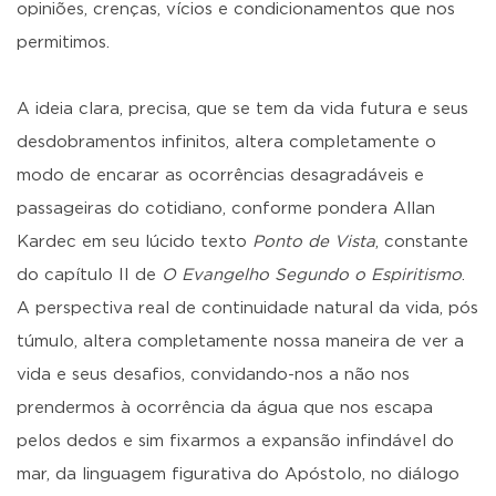
opiniões, crenças, vícios e condicionamentos que nos
permitimos.
A ideia clara, precisa, que se tem da vida futura e seus
desdobramentos infinitos, altera completamente o
modo de encarar as ocorrências desagradáveis e
passageiras do cotidiano, conforme pondera Allan
Kardec em seu lúcido texto
Ponto de Vista
, constante
do capítulo II de
O Evangelho Segundo o Espiritismo
.
A perspectiva real de continuidade natural da vida, pós
túmulo, altera completamente nossa maneira de ver a
vida e seus desafios, convidando-nos a não nos
prendermos à ocorrência da água que nos escapa
pelos dedos e sim fixarmos a expansão infindável do
mar, da linguagem figurativa do Apóstolo, no diálogo