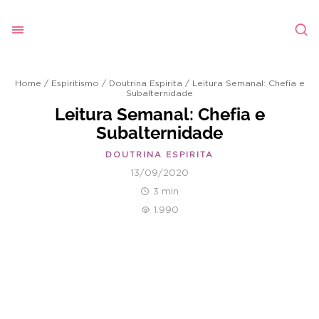
Home
/
Espiritismo
/
Doutrina Espirita
/
Leitura Semanal: Chefia e
Subalternidade
Leitura Semanal: Chefia e
Subalternidade
DOUTRINA ESPIRITA
13/09/2020
3 min
1.990